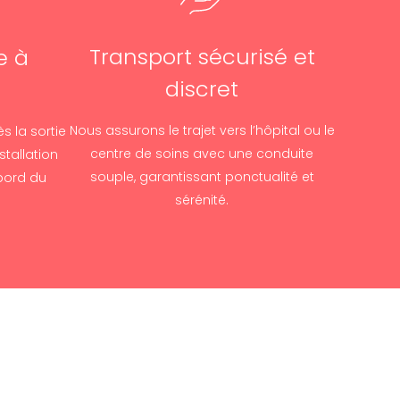
Transport sécurisé et
e à
discret
Nous assurons le trajet vers l’hôpital ou le
s la sortie
centre de soins avec une conduite
stallation
souple, garantissant ponctualité et
bord du
sérénité.