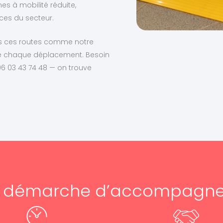
s à mobilité réduite,
ces du secteur.
ns ces routes comme notre
de chaque déplacement. Besoin
6 03 43 74 48 — on trouve
e démarche d’accompagn