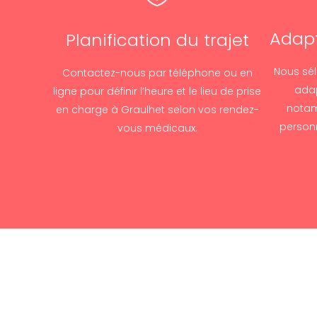
Adapt
Planification du trajet
Nous sél
Contactez-nous par téléphone ou en
adap
ligne pour définir l’heure et le lieu de prise
notam
en charge à Graulhet selon vos rendez-
personn
vous médicaux.