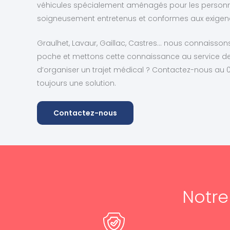
véhicules spécialement aménagés pour les personne
soigneusement entretenus et conformes aux exigen
Graulhet, Lavaur, Gaillac, Castres… nous connaisso
poche et mettons cette connaissance au service 
d’organiser un trajet médical ? Contactez-nous au 0
toujours une solution.
Contactez-nous
Notr