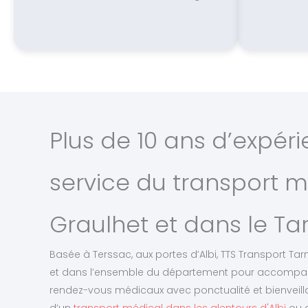
Plus de 10 ans d’expér
service du transport m
Graulhet et dans le Ta
Basée à Terssac, aux portes d’Albi, TTS Transport Tarn
et dans l’ensemble du département pour accompagne
rendez-vous médicaux avec ponctualité et bienveil