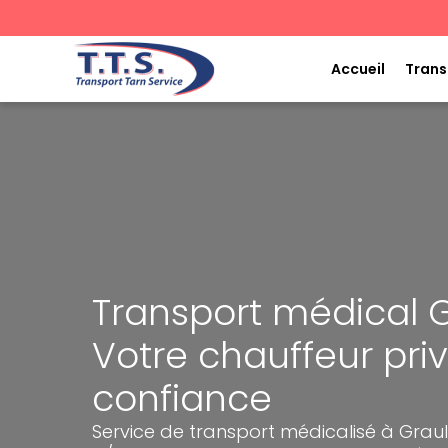
Aller
au
contenu
Accueil
Trans
Transport médical G
Votre chauffeur pri
confiance
Service de transport médicalisé à Graul