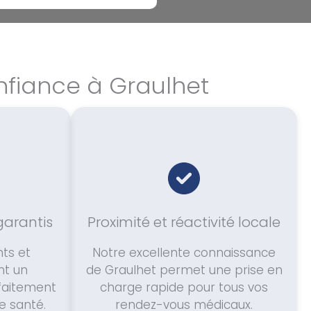
nfiance à Graulhet
garantis
Proximité et réactivité locale
ts et
Notre excellente connaissance
nt un
de Graulhet permet une prise en
rfaitement
charge rapide pour tous vos
e santé.
rendez-vous médicaux.