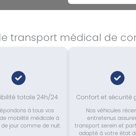
de transport médical de co
bilité totale 24h/24
Confort et sécurité 
répondons à tous vos
Nos véhicules récen
de mobilité médicale à
entretenus assure
 de jour comme de nuit.
transport serein et pa
adapté à votre état d