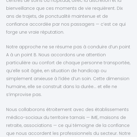
centres de soins ou hôpitaux, avec la discrétion et la
bienveillance que ces moments de vie requièrent. Dix
ans de trajets, de ponctualité maintenue et de
confiance accordée par nos passagers — c’est ce qui
forge une vraie réputation.
Notre approche ne se résume pas à conduire d’un point
A à un point B. Nous accordons une attention
particulière au confort de chaque personne transportée,
qu’elle soit âgée, en situation de handicap ou
simplement anxieuse à l’idée d’un soin. Cette dimension
humaine, elle se construit dans la durée… et elle ne
s’improvise pas.
Nous collaborons étroitement avec des établissements
médico-sociaux du territoire tarnais — IME, maisons de
retraite, associations — ce qui témoigne de la confiance
que nous accordent les professionnels du secteur. Notre