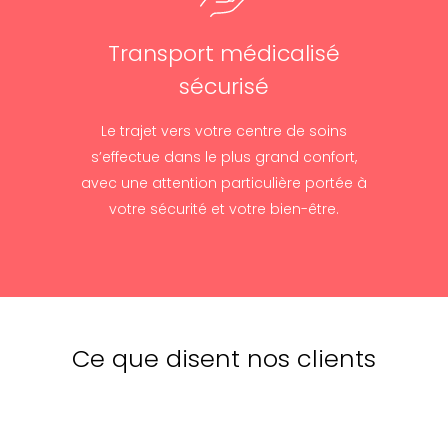
Transport médicalisé
sécurisé
Le trajet vers votre centre de soins
s’effectue dans le plus grand confort,
avec une attention particulière portée à
votre sécurité et votre bien-être.
Ce que disent nos clients