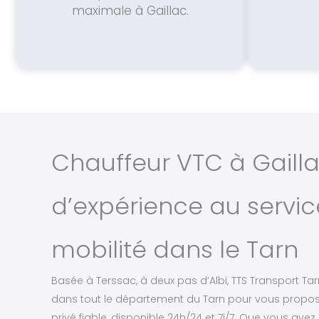
maximale à Gaillac.
Chauffeur VTC à Gaillac
d’expérience au servic
mobilité dans le Tarn
Basée à Terssac, à deux pas d’Albi, TTS Transport Tarn
dans tout le département du Tarn pour vous propose
privé fiable, disponible 24h/24 et 7j/7. Que vous aye