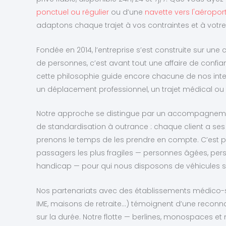
ponctuel ou régulier
ou d’une
navette vers l'aéropo
adaptons chaque trajet à vos contraintes et à votre
Fondée en 2014, l’entreprise s’est construite sur une 
de personnes, c’est avant tout une affaire de confian
cette philosophie guide encore chacune de nos inte
un déplacement professionnel, un trajet médical ou
Notre approche se distingue par un accompagneme
de standardisation à outrance : chaque client a ses
prenons le temps de les prendre en compte. C’est p
passagers les plus fragiles — personnes âgées, per
handicap — pour qui nous disposons de véhicules
Nos partenariats avec des établissements médico-soc
IME, maisons de retraite…) témoignent d’une reconna
sur la durée. Notre flotte — berlines, monospaces e