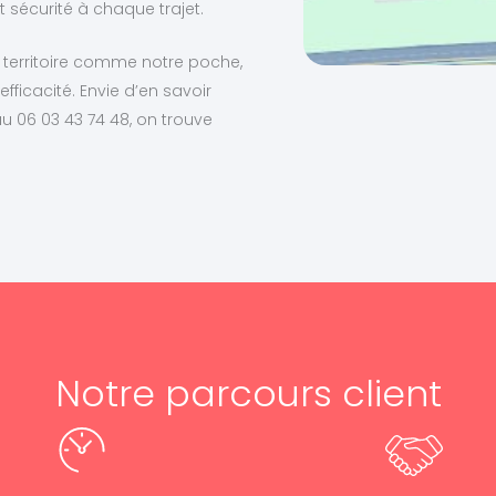
 sécurité à chaque trajet.
 territoire comme notre poche,
fficacité. Envie d’en savoir
u 06 03 43 74 48, on trouve
Notre parcours client