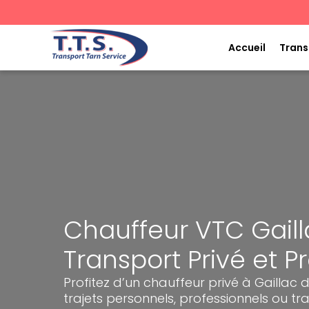
Aller
au
contenu
Accueil
Trans
Chauffeur VTC Gaill
Transport Privé et P
Profitez d’un chauffeur privé à Gaillac 
trajets personnels, professionnels ou tra