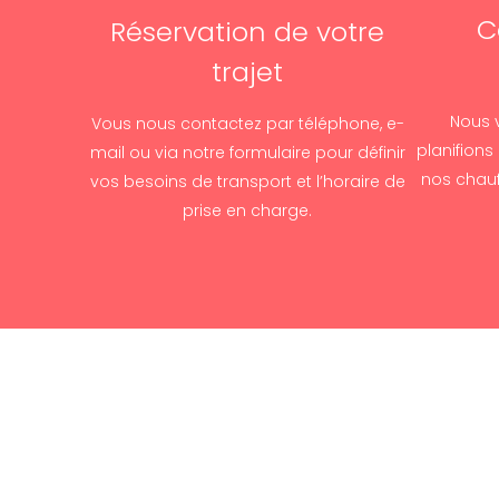
C
Réservation de votre
trajet
Nous 
Vous nous contactez par téléphone, e-
planifions
mail ou via notre formulaire pour définir
nos chauf
vos besoins de transport et l’horaire de
prise en charge.