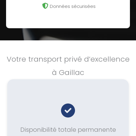
Données sécurisées
Votre transport privé d’excellence
à Gaillac
Disponibilité totale permanente