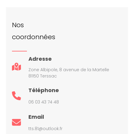
Nos
coordonnées
Adresse
Zone Albipole, 8 avenue de la Martelle
81150 Terssac
Téléphone
06 03 43 74 48
Email
tts.81@outlook.fr