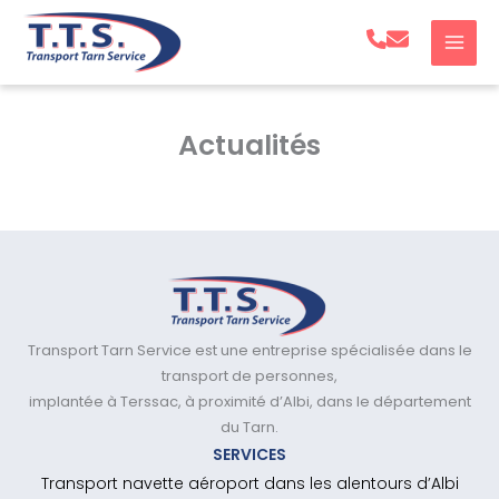
Aller
au
contenu
Actualités
Transport Tarn Service est une entreprise spécialisée dans le
transport de personnes,
implantée à Terssac, à proximité d’Albi, dans le département
du Tarn.
SERVICES
Transport navette aéroport dans les alentours d’Albi