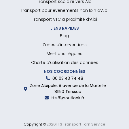
Transport scolaire vers Albi
Transport pour événements non loin d’Albi
Transport VTC à proximité d’Albi
LIENS RAPIDES
Blog
Zones d’interventions
Mentions Légales
Charte d’utilisation des données
NOS COORDONNÉES
06 03 43 74 48
Zone Albipole, 8 avenue de la Martelle
81150 Terssac
tts.81@outlook.fr
Copyright ©
2026
TTS Transport Tarn Service