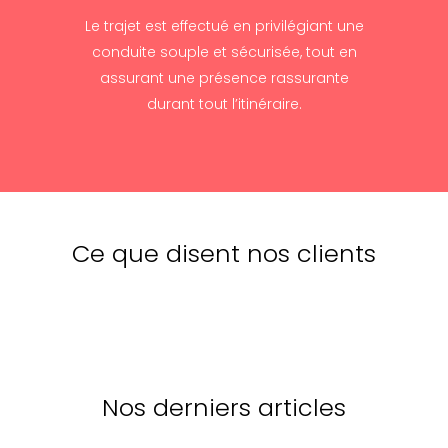
Le trajet est effectué en privilégiant une
conduite souple et sécurisée, tout en
assurant une présence rassurante
durant tout l’itinéraire.
Ce que disent nos clients
Nos derniers articles