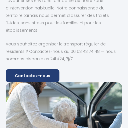
Lavaur et ses environs font partie de notre zone
d’intervention habituelle. Notre connaissance du
territoire tarnais nous permet d’assurer des trajets
fluides, sans stress pour les familles ni pour les
établissements.
Vous souhaitez organiser le transport régulier de
résidents ? Contactez-nous au 06 03 43 74 48 — nous
sommes disponibles 24h/24, 7j/7.
Contactez-nous