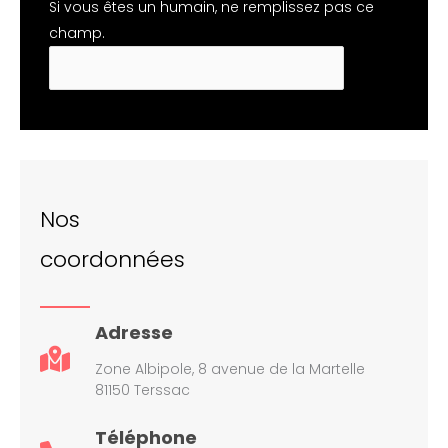
Si vous êtes un humain, ne remplissez pas ce
champ.
Nos
coordonnées
Adresse
Zone Albipole, 8 avenue de la Martelle
81150 Terssac
Téléphone