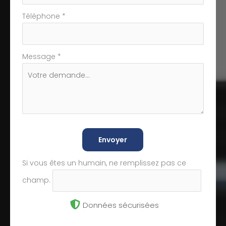
Téléphone
*
Message
*
Envoyer
Si vous êtes un humain, ne remplissez pas ce
champ.
Données sécurisées