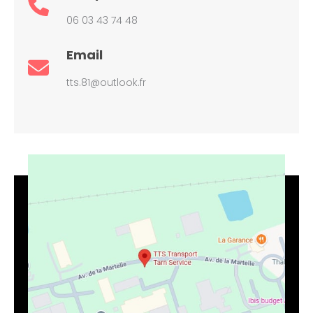
06 03 43 74 48
Email
tts.81@outlook.fr