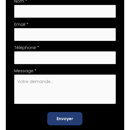
téléphone
Nom
*
Email
*
Téléphone
*
Message
*
Envoyer