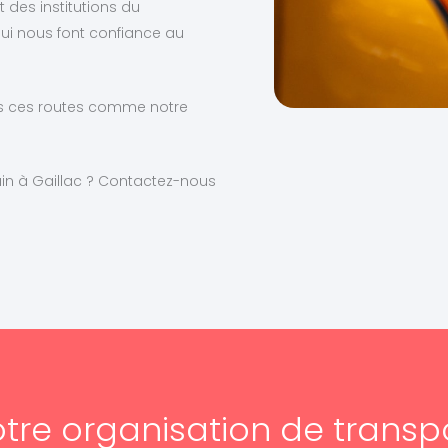
des institutions du
ui nous font confiance au
ns ces routes comme notre
ain à Gaillac ? Contactez-nous
tre organisation de transp