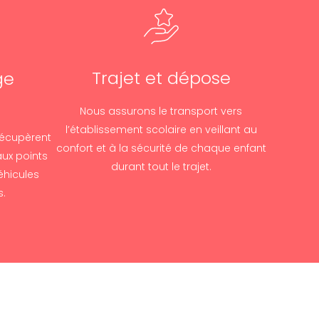
Trajet et dépose
ge
Nous assurons le transport vers
l’établissement scolaire en veillant au
récupèrent
confort et à la sécurité de chaque enfant
aux points
durant tout le trajet.
hicules
s.