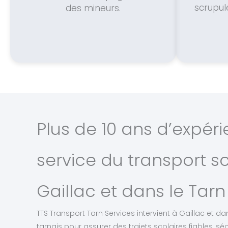
scrupul
des mineurs.
Plus de 10 ans d’expér
service du transport sc
Gaillac et dans le Tarn
TTS Transport Tarn Services intervient à Gaillac et
tarnais pour assurer des trajets scolaires fiables, s