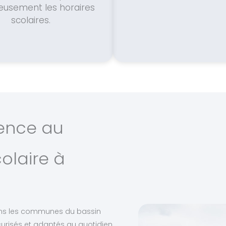
eusement les horaires
scolaires.
ience au
olaire à
 dans les communes du bassin
écurisés et adaptés au quotidien