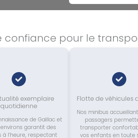
 confiance pour le transpor
ualité exemplaire
Flotte de véhicules
quotidienne
Nos minibus accueillant
naissance de Gaillac et
passagers permett
 environs garantit des
transporter confort
s à l’heure, respectant
vos enfants en toute s