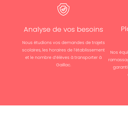
Pl
Analyse de vos besoins
Nous étudions vos demandes de trajets
scolaires, les horaires de l’établissement
Nos équi
et le nombre d’élèves à transporter à
ramassag
Gaillac.
garanti