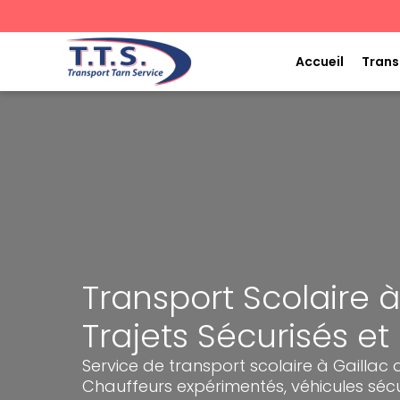
Aller
au
contenu
Accueil
Trans
Transport Scolaire à 
Trajets Sécurisés et
Service de transport scolaire à Gaillac 
Chauffeurs expérimentés, véhicules sécu