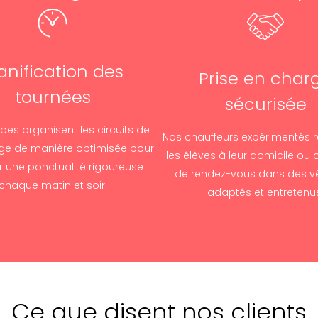
anification des
Prise en char
tournées
sécurisée
pes organisent les circuits de
Nos chauffeurs expérimentés 
e de manière optimisée pour
les élèves à leur domicile ou 
r une ponctualité rigoureuse
de rendez-vous dans des vé
chaque matin et soir.
adaptés et entretenu
Ce que disent nos clients