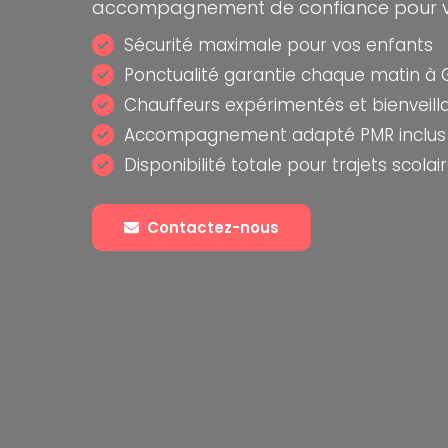
accompagnement de confiance pour v
Sécurité maximale pour vos enfants
Ponctualité garantie chaque matin à G
Chauffeurs expérimentés et bienveill
Accompagnement adapté PMR inclus
Disponibilité totale pour trajets scolai
Contactez-nous