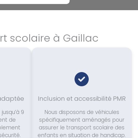
t scolaire à Gaillac
 adaptée
Inclusion et accessibilité PMR
 jusqu’à 9
Nous disposons de véhicules
ent de
spécifiquement aménagés pour
ablement
assurer le transport scolaire des
écurité.
enfants en situation de handicap.