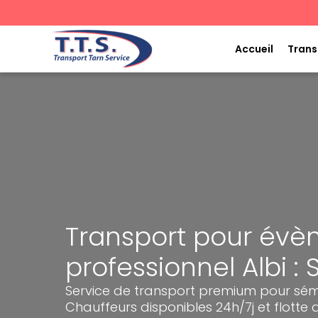
Aller
au
contenu
Accueil
Trans
Transport pour év
professionnel Albi :
Service de transport premium pour sémi
Chauffeurs disponibles 24h/7j et flotte