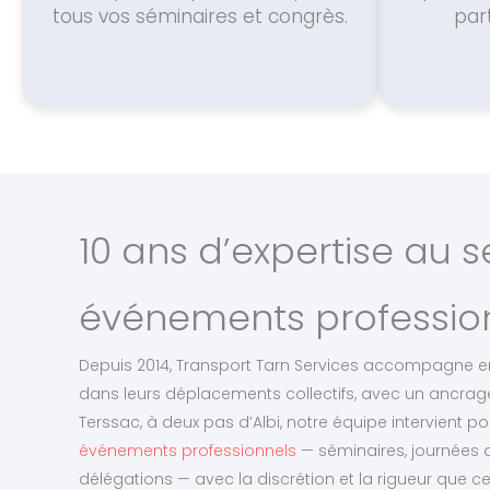
tous vos séminaires et congrès.
part
10 ans d’expertise au s
événements profession
Depuis 2014, Transport Tarn Services accompagne en
dans leurs déplacements collectifs, avec un ancrage
Terssac, à deux pas d’Albi, notre équipe intervient p
événements professionnels
— séminaires, journées 
délégations — avec la discrétion et la rigueur que c