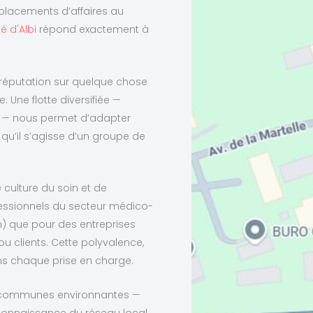
éplacements d’affaires au
é d'Albi
répond exactement à
a réputation sur quelque chose
e. Une flotte diversifiée —
s — nous permet d’adapter
 qu’il s’agisse d’un groupe de
 culture du soin et de
ofessionnels du secteur médico-
rn) que pour des entreprises
ou clients. Cette polyvalence,
ns chaque prise en charge.
les communes environnantes —
 connaissance du réseau local.