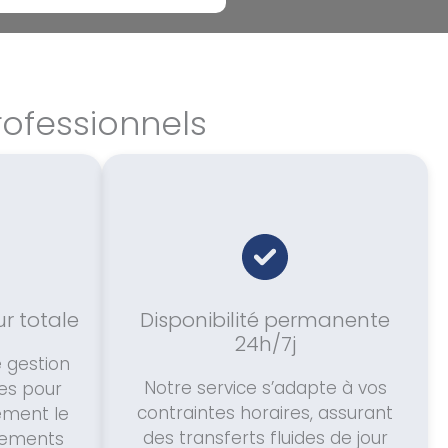
rofessionnels
ur totale
Disponibilité permanente
24h/7j
 gestion
Notre service s’adapte à vos
res pour
contraintes horaires, assurant
ement le
des transferts fluides de jour
nements