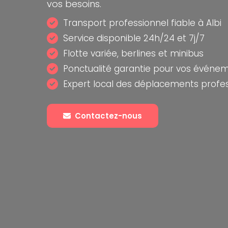
vos besoins.
Transport professionnel fiable à Albi
Service disponible 24h/24 et 7j/7
Flotte variée, berlines et minibus
Ponctualité garantie pour vos événe
Expert local des déplacements profe
Contactez-nous