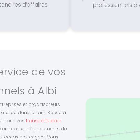
enaires d’affaires.
professionnels à A
ervice de vos
nels à Albi
treprises et organisateurs
 solide dans le Tarn. Basée à
our tous vos
transports pour
d’entreprise, déplacements de
es occasions exigent. Vous