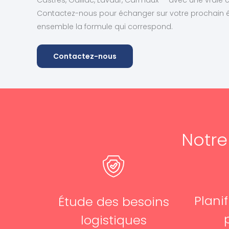
Contactez-nous pour échanger sur votre prochain 
ensemble la formule qui correspond.
Contactez-nous
Notr
Planif
Étude des besoins
logistiques