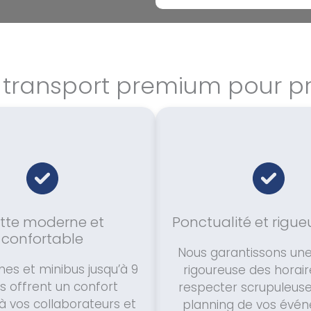
 transport premium pour p
otte moderne et
Ponctualité et rigue
confortable
Nous garantissons une
nes et minibus jusqu’à 9
rigoureuse des horai
s offrent un confort
respecter scrupuleus
à vos collaborateurs et
planning de vos évé