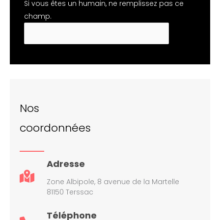
Si vous êtes un humain, ne remplissez pas ce
champ.
Nos
coordonnées
Adresse
Zone Albipole, 8 avenue de la Martelle
81150 Terssac
Téléphone