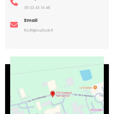
06 03 43 74 48
Email
tts.81@outlook.fr