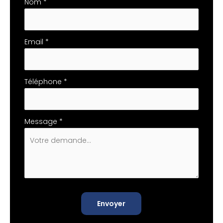
téléphone
Nom
*
Email
*
Téléphone
*
Message
*
Envoyer