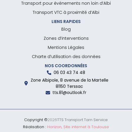
Transport pour événements non loin d’Albi
Transport VTC à proximité d’Albi
LIENS RAPIDES
Blog
Zones d’interventions
Mentions Légales
Charte d’utilisation des données
NOS COORDONNÉES
06 03 43 74 48
Zone Albipole, 8 avenue de la Martelle
81150 Terssac
tts.81@outlook.fr
Copyright ©
2026
TTS Transport Tarn Service
Réalisation :
Horizon, Site internet à Toulouse