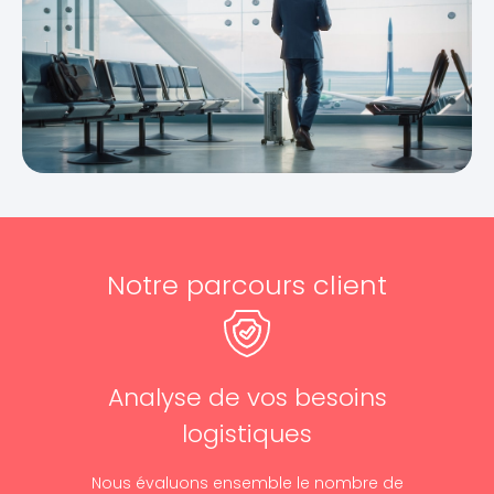
Notre parcours client
Analyse de vos besoins
logistiques
Nous évaluons ensemble le nombre de