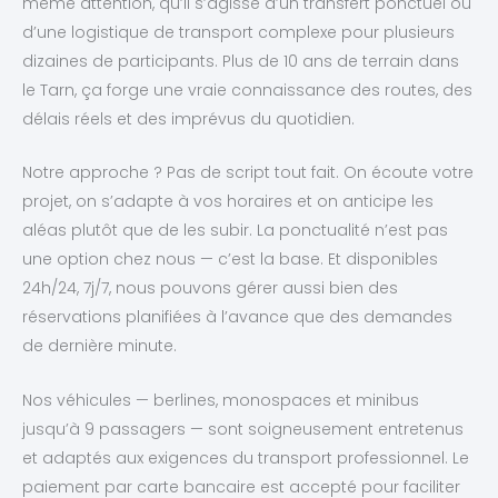
même attention, qu’il s’agisse d’un transfert ponctuel ou
d’une logistique de transport complexe pour plusieurs
dizaines de participants. Plus de 10 ans de terrain dans
le Tarn, ça forge une vraie connaissance des routes, des
délais réels et des imprévus du quotidien.
Notre approche ? Pas de script tout fait. On écoute votre
projet, on s’adapte à vos horaires et on anticipe les
aléas plutôt que de les subir. La ponctualité n’est pas
une option chez nous — c’est la base. Et disponibles
24h/24, 7j/7, nous pouvons gérer aussi bien des
réservations planifiées à l’avance que des demandes
de dernière minute.
Nos véhicules — berlines, monospaces et minibus
jusqu’à 9 passagers — sont soigneusement entretenus
et adaptés aux exigences du transport professionnel. Le
paiement par carte bancaire est accepté pour faciliter