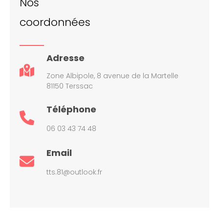
Nos
coordonnées
Adresse
Zone Albipole, 8 avenue de la Martelle
81150 Terssac
Téléphone
06 03 43 74 48
Email
tts.81@outlook.fr