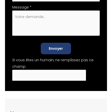
Message
*
Envoyer
Si vous êtes un humain, ne remplissez pas ce
champ.