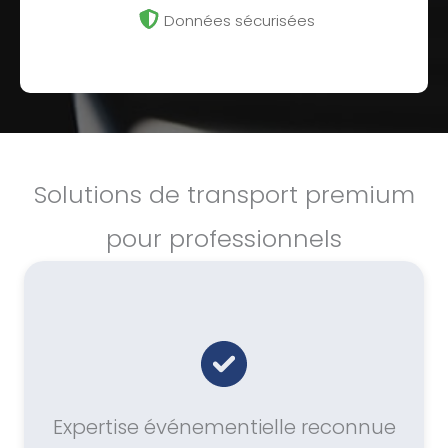
Données sécurisées
Solutions de transport premium
pour professionnels
Expertise événementielle reconnue