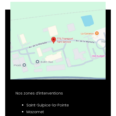
Nos zones d’interventions
Saint-Sulpice-la-Pointe
Mazamet