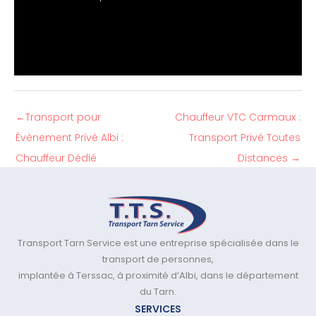
←
Transport pour
Chauffeur VTC Carmaux :
Évènement Privé Albi :
Transport Privé Toutes
Chauffeur Dédié
Distances
→
Transport Tarn Service est une entreprise spécialisée dans le
transport de personnes,
implantée à Terssac, à proximité d’Albi, dans le département
du Tarn.
SERVICES