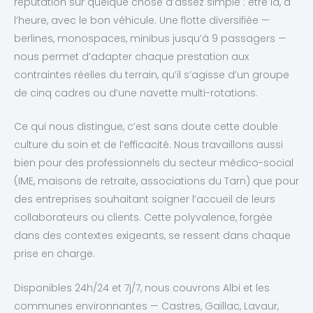
réputation sur quelque chose d’assez simple : être là, à
l’heure, avec le bon véhicule. Une flotte diversifiée —
berlines, monospaces, minibus jusqu’à 9 passagers —
nous permet d’adapter chaque prestation aux
contraintes réelles du terrain, qu’il s’agisse d’un groupe
de cinq cadres ou d’une navette multi-rotations.
Ce qui nous distingue, c’est sans doute cette double
culture du soin et de l’efficacité. Nous travaillons aussi
bien pour des professionnels du secteur médico-social
(IME, maisons de retraite, associations du Tarn) que pour
des entreprises souhaitant soigner l’accueil de leurs
collaborateurs ou clients. Cette polyvalence, forgée
dans des contextes exigeants, se ressent dans chaque
prise en charge.
Disponibles 24h/24 et 7j/7, nous couvrons Albi et les
communes environnantes — Castres, Gaillac, Lavaur,