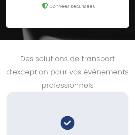
Données sécurisées
Des solutions de transport
d’exception pour vos événements
professionnels