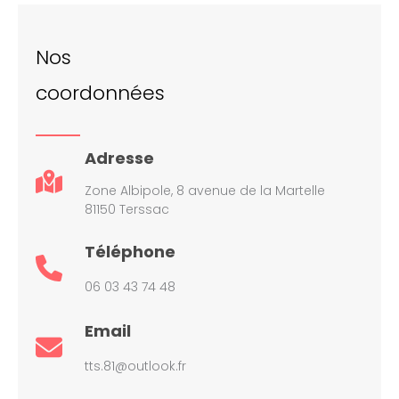
Nos
coordonnées
Adresse
Zone Albipole, 8 avenue de la Martelle
81150 Terssac
Téléphone
06 03 43 74 48
Email
tts.81@outlook.fr