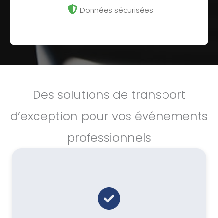
Données sécurisées
Des solutions de transport
d’exception pour vos événements
professionnels