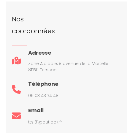
Nos
coordonnées
Adresse
Zone Albipole, 8 avenue de la Martelle
81150 Terssac
Téléphone
06 03 43 74 48
Email
tts.81@outlook.fr