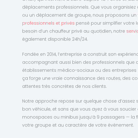
déplacements professionnels. Que vous organisiez 
ou un déplacement de groupe, nous proposons un
professionnels et privés
pensé pour simplifier votre l
besoin d’un chauffeur privé au quotidien, notre
servi
également disponible 24h/24.
Fondée en 2014, l’entreprise a construit son expérien
accompagnant aussi bien des professionnels que de
établissements médico-sociaux ou des entreprises loc
ça forge une vraie connaissance des routes, des con
attentes très concrètes de nos clients.
Notre approche repose sur quelque chose d’assez simp
bon véhicule, et sans que vous ayez à vous soucier d
monospaces ou minibus jusqu’à 9 passagers — la flot
votre groupe et au caractère de votre événement.