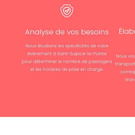
Élab
Analyse de vos besoins
Nous étudions les spécificités de votre
événement à Saint-Sulpice-la-Pointe
Nous vou
pour déterminer le nombre de passagers
transport
et les horaires de prise en charge.
corres
stan