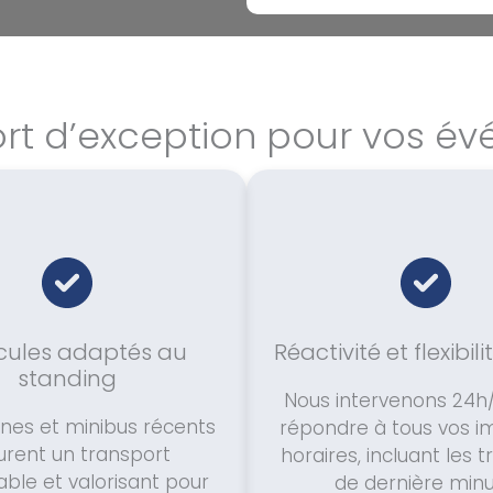
ort d’exception pour vos é
cules adaptés au
Réactivité et flexibili
standing
Nous intervenons 24h
ines et minibus récents
répondre à tous vos i
urent un transport
horaires, incluant les t
able et valorisant pour
de dernière minu