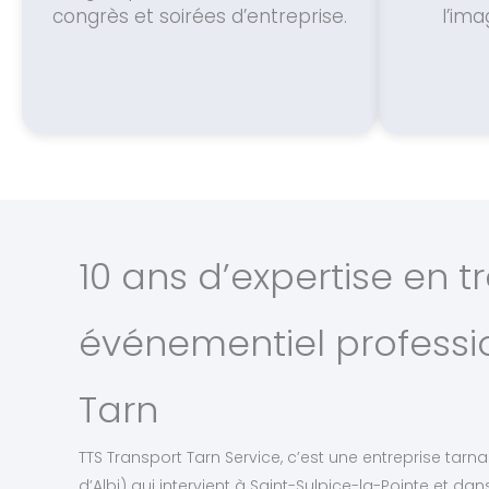
congrès et soirées d’entreprise.
l’ima
10 ans d’expertise en t
événementiel professi
Tarn
TTS Transport Tarn Service, c’est une entreprise tar
d’Albi) qui intervient à Saint-Sulpice-la-Pointe et d