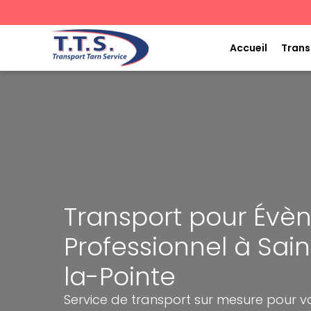
Aller
au
contenu
Accueil
Trans
Transport pour Év
Professionnel à Sai
la-Pointe
Service de transport sur mesure pour 