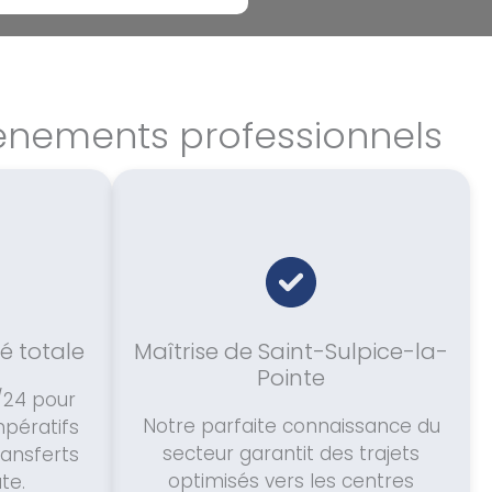
vénements professionnels
té totale
Maîtrise de Saint-Sulpice-la-
Pointe
/24 pour
Notre parfaite connaissance du
mpératifs
secteur garantit des trajets
ransferts
optimisés vers les centres
te.