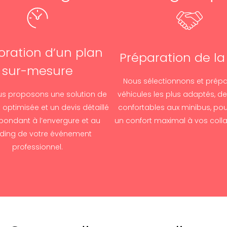
oration d’un plan
Préparation de la 
sur-mesure
Nous sélectionnons et prépa
s proposons une solution de
véhicules les plus adaptés, de
 optimisée et un devis détaillé
confortables aux minibus, pou
pondant à l’envergure et au
un confort maximal à vos coll
ding de votre événement
professionnel.