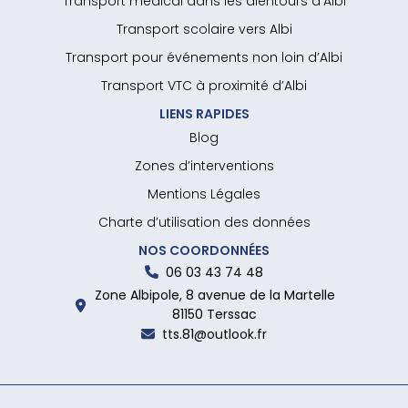
Transport médical dans les alentours d’Albi
Transport scolaire vers Albi
Transport pour événements non loin d’Albi
Transport VTC à proximité d’Albi
LIENS RAPIDES
Blog
Zones d’interventions
Mentions Légales
Charte d’utilisation des données
NOS COORDONNÉES
06 03 43 74 48
Zone Albipole, 8 avenue de la Martelle
81150 Terssac
tts.81@outlook.fr