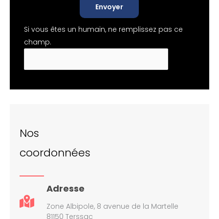
Envoyer
Si vous êtes un humain, ne remplissez pas ce
champ.
Nos
coordonnées
Adresse
Zone Albipole, 8 avenue de la Martelle
81150 Terssac