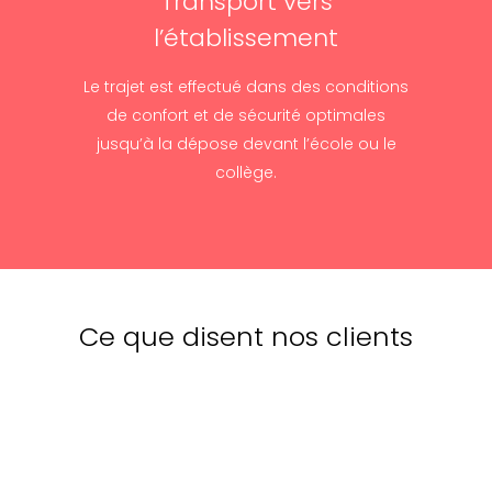
Transport vers
l’établissement
Le trajet est effectué dans des conditions
de confort et de sécurité optimales
jusqu’à la dépose devant l’école ou le
collège.
Ce que disent nos clients