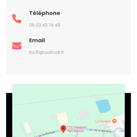
Téléphone
06 03 43 74 48
Email
tts.81@outlook.fr