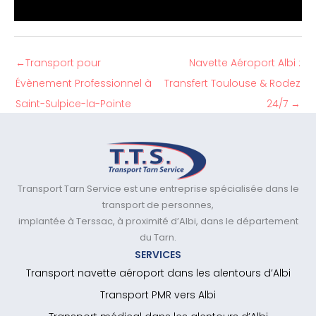
←
Transport pour
Navette Aéroport Albi :
Évènement Professionnel à
Transfert Toulouse & Rodez
Saint-Sulpice-la-Pointe
24/7
→
Transport Tarn Service est une entreprise spécialisée dans le
transport de personnes,
implantée à Terssac, à proximité d’Albi, dans le département
du Tarn.
SERVICES
Transport navette aéroport dans les alentours d’Albi
Transport PMR vers Albi