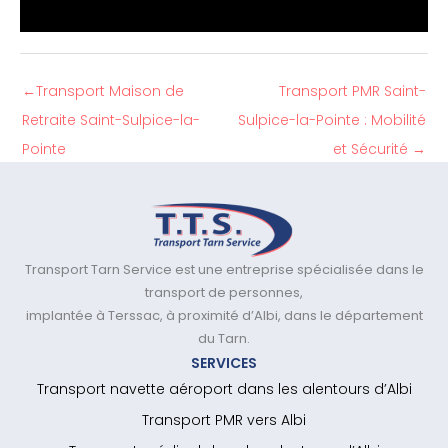
←
Transport Maison de
Transport PMR Saint-
Retraite Saint-Sulpice-la-
Sulpice-la-Pointe : Mobilité
Pointe
et Sécurité
→
Transport Tarn Service est une entreprise spécialisée dans le
transport de personnes,
implantée à Terssac, à proximité d’Albi, dans le département
du Tarn.
SERVICES
Transport navette aéroport dans les alentours d’Albi
Transport PMR vers Albi