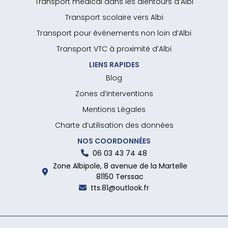
Transport médical dans les alentours d’Albi
Transport scolaire vers Albi
Transport pour événements non loin d’Albi
Transport VTC à proximité d’Albi
LIENS RAPIDES
Blog
Zones d’interventions
Mentions Légales
Charte d’utilisation des données
NOS COORDONNÉES
06 03 43 74 48
Zone Albipole, 8 avenue de la Martelle
81150 Terssac
tts.81@outlook.fr