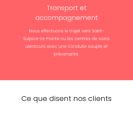
Transport et
accompagnement
Nous effectuons le trajet vers Saint-
Sulpice-la-Pointe ou les centres de soins
alentours avec une conduite souple et
prévenante.
Ce que disent nos clients