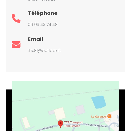
Téléphone
06 03 43 74 48
Email
tts.81@outlook.fr