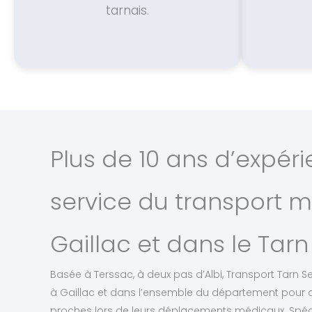
tarnais.
Plus de 10 ans d’expér
service du transport m
Gaillac et dans le Tarn
Basée à Terssac, à deux pas d’Albi, Transport Tarn Se
à Gaillac et dans l’ensemble du département pour
proches lors de leurs déplacements médicaux. Spéc