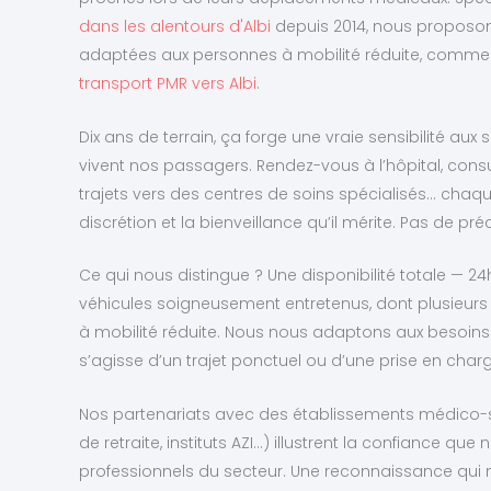
dans les alentours d'Albi
depuis 2014, nous proposo
adaptées aux personnes à mobilité réduite, comme 
transport PMR vers Albi
.
Dix ans de terrain, ça forge une vraie sensibilité aux 
vivent nos passagers. Rendez-vous à l’hôpital, consul
trajets vers des centres de soins spécialisés… chaqu
discrétion et la bienveillance qu’il mérite. Pas de pr
Ce qui nous distingue ? Une disponibilité totale — 24h
véhicules soigneusement entretenus, dont plusieu
à mobilité réduite. Nous nous adaptons aux besoins
s’agisse d’un trajet ponctuel ou d’une prise en charg
Nos partenariats avec des établissements médico-s
de retraite, instituts AZI…) illustrent la confiance qu
professionnels du secteur. Une reconnaissance qui 