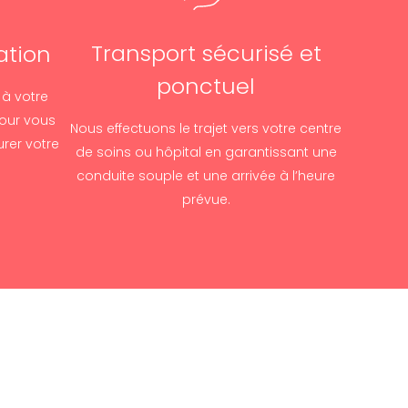
Transport sécurisé et
ation
ponctuel
 à votre
our vous
Nous effectuons le trajet vers votre centre
rer votre
de soins ou hôpital en garantissant une
.
conduite souple et une arrivée à l’heure
prévue.