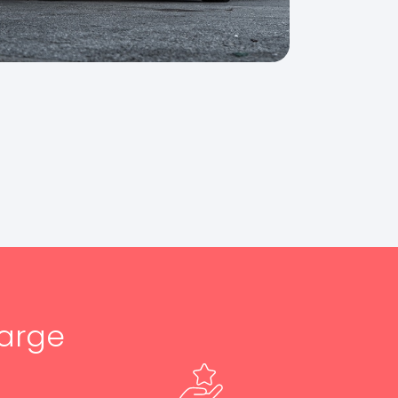
harge