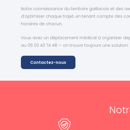
Notre connaissance du territoire gaillacois et des a
d’optimiser chaque trajet, en tenant compte des con
horaires de chacun.
Vous avez un déplacement médical à organiser dep
au 06 03 43 74 48 — on trouve toujours une solution.
Contactez-nous
Notr