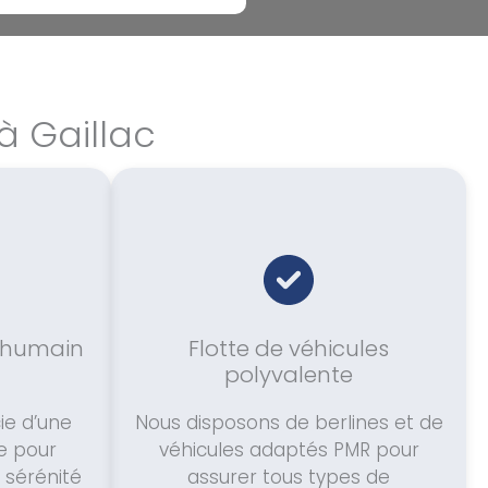
à Gaillac
humain
Flotte de véhicules
polyvalente
ie d’une
Nous disposons de berlines et de
re pour
véhicules adaptés PMR pour
a sérénité
assurer tous types de