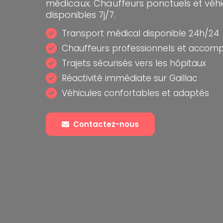
médicaux. Chauffeurs ponctuels et véh
disponibles 7j/7.
Transport médical disponible 24h/24
Chauffeurs professionnels et accom
Trajets sécurisés vers les hôpitaux
Réactivité immédiate sur Gaillac
Véhicules confortables et adaptés
Contactez-nous