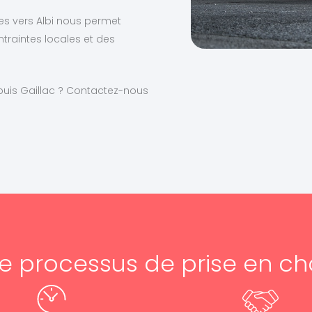
xes vers Albi nous permet
traintes locales et des
uis Gaillac ? Contactez-nous
e processus de prise en c