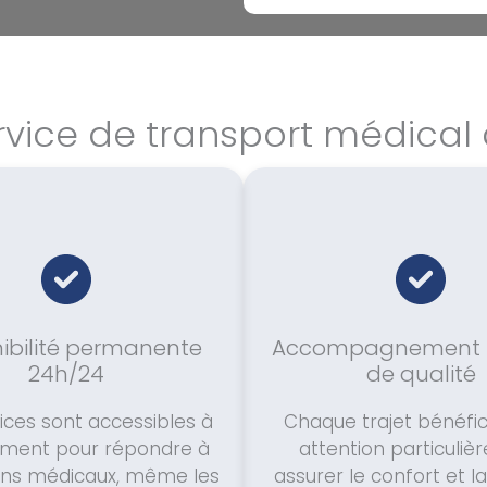
rvice de transport médical 
ibilité permanente
Accompagnement 
24h/24
de qualité
ices sont accessibles à
Chaque trajet bénéfic
ment pour répondre à
attention particuliè
ins médicaux, même les
assurer le confort et l