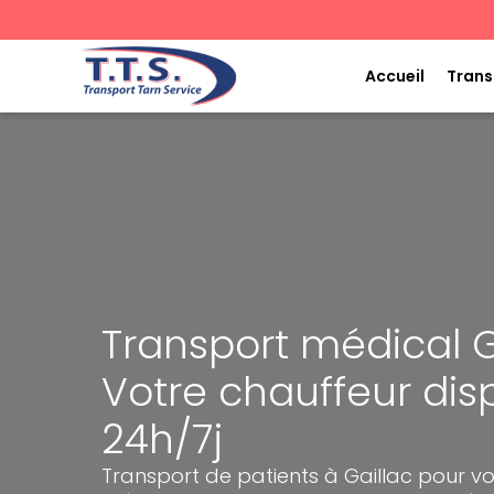
Aller
au
contenu
Accueil
Trans
Transport médical Ga
Votre chauffeur dis
24h/7j
Transport de patients à Gaillac pour v