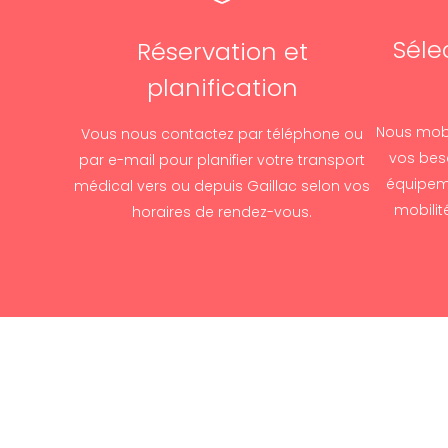
Séle
Réservation et
planification
Nous mobi
Vous nous contactez par téléphone ou
vos beso
par e-mail pour planifier votre transport
équipem
médical vers ou depuis Gaillac selon vos
mobilit
horaires de rendez-vous.