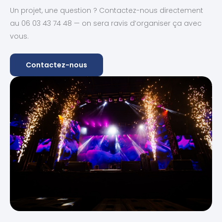
Un projet, une question ? Contactez-nous directement
au 06 03 43 74 48 — on sera ravis d’organiser ça avec
vous.
Contactez-nous