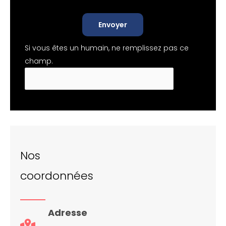
Envoyer
Si vous êtes un humain, ne remplissez pas ce
champ.
Nos
coordonnées
Adresse