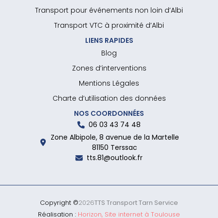
Transport pour événements non loin d’Albi
Transport VTC à proximité d’Albi
LIENS RAPIDES
Blog
Zones d’interventions
Mentions Légales
Charte d’utilisation des données
NOS COORDONNÉES
06 03 43 74 48
Zone Albipole, 8 avenue de la Martelle
81150 Terssac
tts.81@outlook.fr
Copyright ©
2026
TTS Transport Tarn Service
Réalisation :
Horizon, Site internet à Toulouse