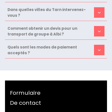
Dans quelles villes du Tarn intervenez-
vous ?
Comment obtenir un devis pour un
transport de groupe à Albi ?
Quels sont les modes de paiement
acceptés ?
Formulaire
De contact