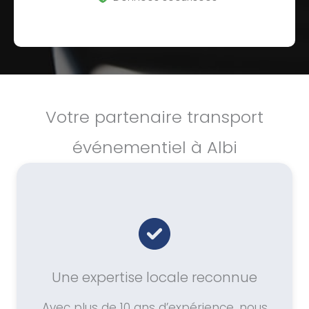
Votre partenaire transport
événementiel à Albi
Une expertise locale reconnue
Avec plus de 10 ans d’expérience, nous