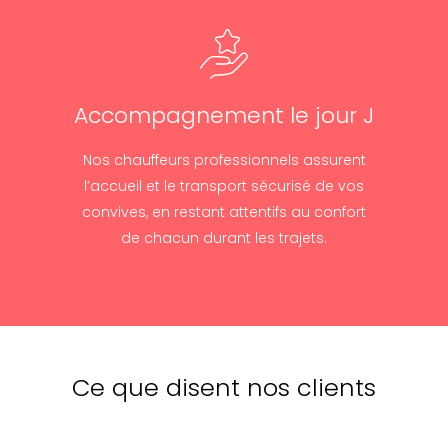
Accompagnement le jour J
Nos chauffeurs professionnels assurent
l’accueil et le transport sécurisé de vos
convives, en restant attentifs au confort
de chacun durant les trajets.
Ce que disent nos clients