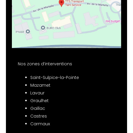
Nos zones d’interventions
Saint-Sulpice-la-Pointe
Mazamet
Lavaur
Graulhet
Gaillac
Castres
Carmaux