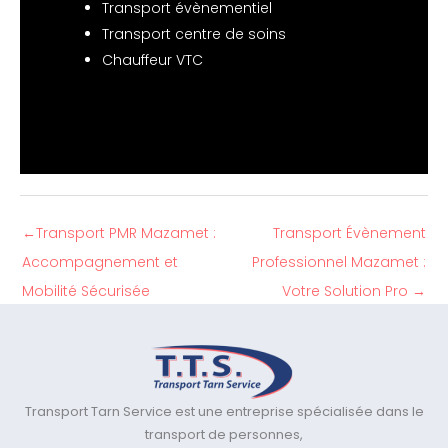
Transport évènementiel
Transport centre de soins
Chauffeur VTC
←
Transport PMR Mazamet :
Transport Évènement
Accompagnement et
Professionnel Mazamet :
Mobilité Sécurisée
Votre Solution Pro
→
Transport Tarn Service est une entreprise spécialisée dans le
transport de personnes,