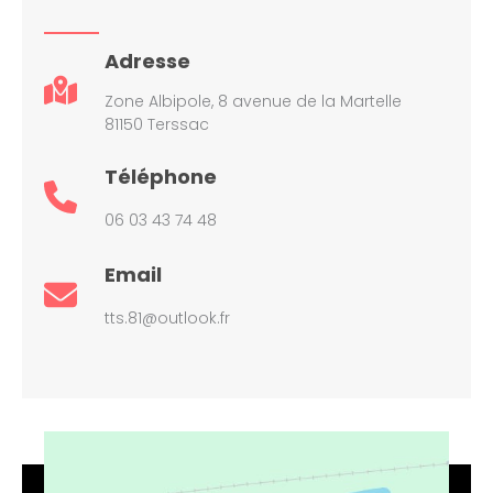
Adresse
Zone Albipole, 8 avenue de la Martelle
81150 Terssac
Téléphone
06 03 43 74 48
Email
tts.81@outlook.fr