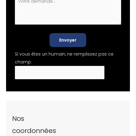
Envoyer
Si vous êtes un humain, ne remplissez pas ce
champ.
Nos
coordonnées