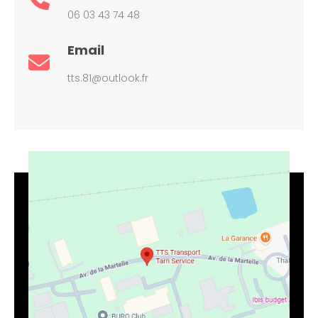
06 03 43 74 48
Email
tts.81@outlook.fr