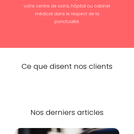
votre centre de soins, hôpital ou cabinet
médical dans le respect de la
ponctualité.
Ce que disent nos clients
Nos derniers articles