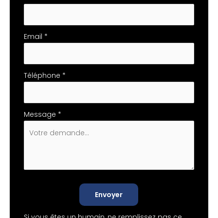
Email
*
Téléphone
*
Message
*
Envoyer
Si vous êtes un humain, ne remplissez pas ce