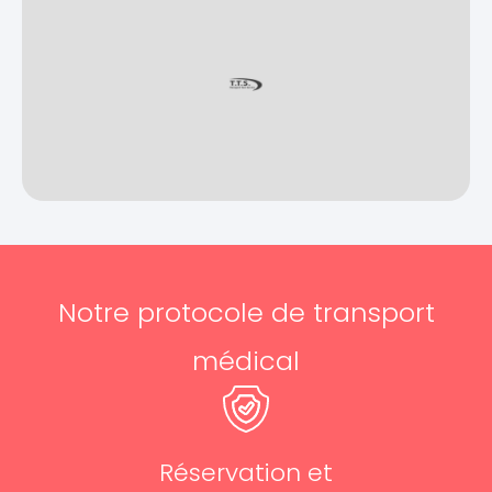
Notre protocole de transport
médical
Réservation et