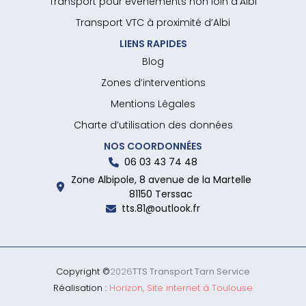
Transport pour événements non loin d’Albi
Transport VTC à proximité d’Albi
LIENS RAPIDES
Blog
Zones d’interventions
Mentions Légales
Charte d’utilisation des données
NOS COORDONNÉES
06 03 43 74 48
Zone Albipole, 8 avenue de la Martelle
81150 Terssac
tts.81@outlook.fr
Copyright ©
2026
TTS Transport Tarn Service
Réalisation :
Horizon, Site internet à Toulouse