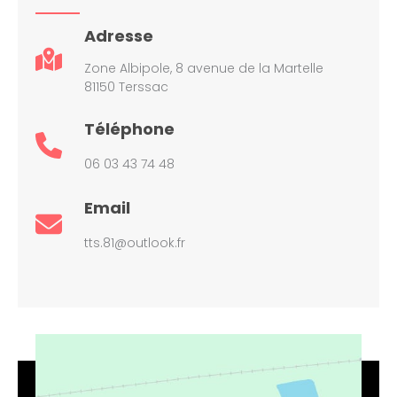
Adresse
Zone Albipole, 8 avenue de la Martelle
81150 Terssac
Téléphone
06 03 43 74 48
Email
tts.81@outlook.fr