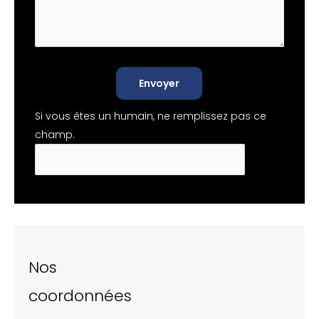
Envoyer
Si vous êtes un humain, ne remplissez pas ce
champ.
Nos
coordonnées