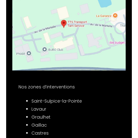
Nos zones d’interventions
Saint-Sulpice-la-Pointe
Lavaur
Graulhet
Gaillac
Castres