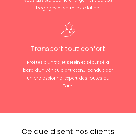
bagages et votre installation.
Transport tout confort
Profitez d’un trajet serein et sécurisé à
bord d’un véhicule entretenu, conduit par
un professionnel expert des routes du
Tarn.
Ce que disent nos clients