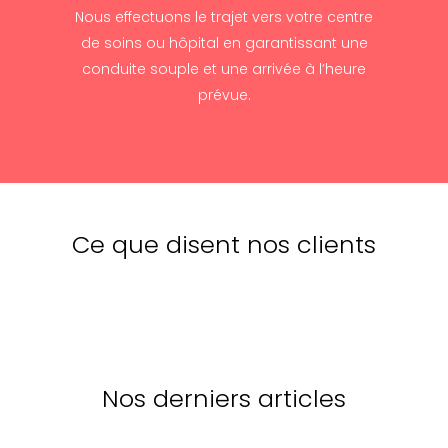
Nous effectuons le trajet vers votre centre
de soins ou hôpital en garantissant une
conduite souple et une arrivée à l’heure
prévue.
Ce que disent nos clients
Nos derniers articles