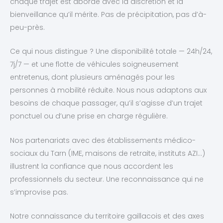
chaque trajet est abordé avec la discrétion et la
bienveillance qu’il mérite. Pas de précipitation, pas d’à-
peu-près.
Ce qui nous distingue ? Une disponibilité totale — 24h/24,
7j/7 — et une flotte de véhicules soigneusement
entretenus, dont plusieurs aménagés pour les
personnes à mobilité réduite. Nous nous adaptons aux
besoins de chaque passager, qu’il s’agisse d’un trajet
ponctuel ou d’une prise en charge régulière.
Nos partenariats avec des établissements médico-
sociaux du Tarn (IME, maisons de retraite, instituts AZI…)
illustrent la confiance que nous accordent les
professionnels du secteur. Une reconnaissance qui ne
s’improvise pas.
Notre connaissance du territoire gaillacois et des axes