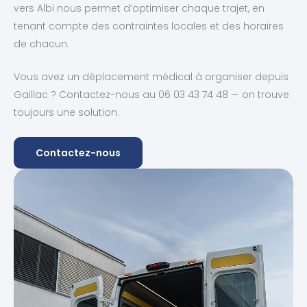
vers Albi nous permet d’optimiser chaque trajet, en
tenant compte des contraintes locales et des horaires
de chacun.
Vous avez un déplacement médical à organiser depuis
Gaillac ? Contactez-nous au 06 03 43 74 48 — on trouve
toujours une solution.
Contactez-nous