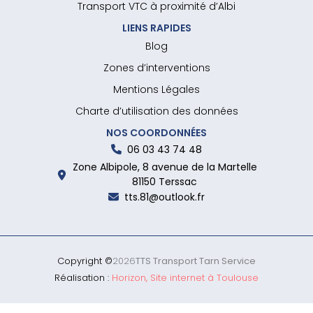
Transport VTC à proximité d’Albi
LIENS RAPIDES
Blog
Zones d’interventions
Mentions Légales
Charte d’utilisation des données
NOS COORDONNÉES
06 03 43 74 48
Zone Albipole, 8 avenue de la Martelle
81150 Terssac
tts.81@outlook.fr
Copyright ©
2026
TTS Transport Tarn Service
Réalisation :
Horizon, Site internet à Toulouse