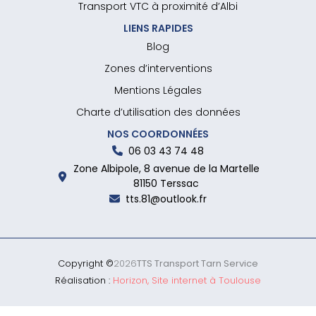
Transport VTC à proximité d’Albi
LIENS RAPIDES
Blog
Zones d’interventions
Mentions Légales
Charte d’utilisation des données
NOS COORDONNÉES
06 03 43 74 48
Zone Albipole, 8 avenue de la Martelle
81150 Terssac
tts.81@outlook.fr
Copyright ©
2026
TTS Transport Tarn Service
Réalisation :
Horizon, Site internet à Toulouse