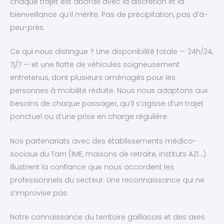
chaque trajet est abordé avec la discrétion et la
bienveillance qu’il mérite. Pas de précipitation, pas d’à-
peu-près.
Ce qui nous distingue ? Une disponibilité totale — 24h/24,
7j/7 — et une flotte de véhicules soigneusement
entretenus, dont plusieurs aménagés pour les
personnes à mobilité réduite. Nous nous adaptons aux
besoins de chaque passager, qu’il s’agisse d’un trajet
ponctuel ou d’une prise en charge régulière.
Nos partenariats avec des établissements médico-
sociaux du Tarn (IME, maisons de retraite, instituts AZI…)
illustrent la confiance que nous accordent les
professionnels du secteur. Une reconnaissance qui ne
s’improvise pas.
Notre connaissance du territoire gaillacois et des axes