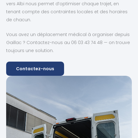
vers Albi nous permet d’optimiser chaque trajet, en
tenant compte des contraintes locales et des horaires
de chacun.
Vous avez un déplacement médical à organiser depuis
Gaillac ? Contactez-nous au 06 03 43 74 48 — on trouve
toujours une solution.
Contactez-nous