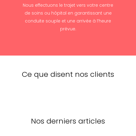
Nous effectuons le trajet vers votre centre
de soins ou hôpital en garantissant une
conduite souple et une arrivée à l’heure
prévue.
Ce que disent nos clients
Nos derniers articles