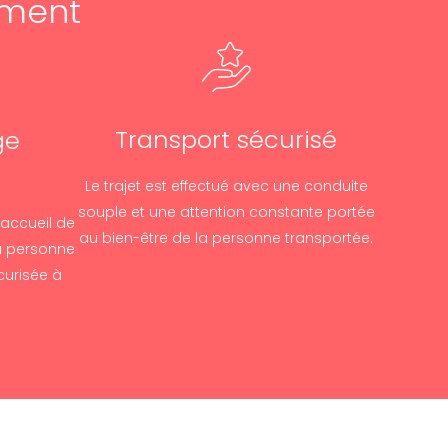
ement
Transport sécurisé
ge
Le trajet est effectué avec une conduite
souple et une attention constante portée
’accueil de
au bien-être de la personne transportée.
la personne
écurisée à