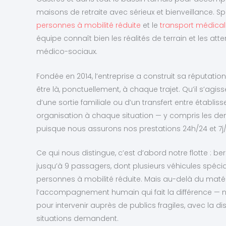
maisons de retraite avec sérieux et bienveillance. S
personnes à mobilité réduite
et le
transport médical 
équipe connaît bien les réalités de terrain et les at
médico-sociaux.
Fondée en 2014, l’entreprise a construit sa réputati
être là, ponctuellement, à chaque trajet. Qu’il s’agi
d’une sortie familiale ou d’un transfert entre établ
organisation à chaque situation — y compris les d
puisque nous assurons nos prestations 24h/24 et 7j/
Ce qui nous distingue, c’est d’abord notre flotte : 
jusqu’à 9 passagers, dont plusieurs véhicules spé
personnes à mobilité réduite. Mais au-delà du matéri
l’accompagnement humain qui fait la différence — 
pour intervenir auprès de publics fragiles, avec la d
situations demandent.