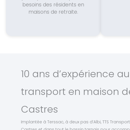
besoins des résidents en
maisons de retraite.
10 ans d’expérience au
transport en maison de
Castres
Implantée à Terssac, à deux pas d’Albi, TTS Transport 
Castres et dans tout le bassin tarnais pour accomp