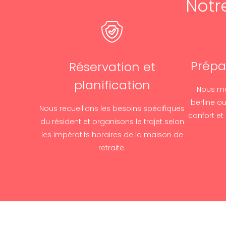
Notr
Prépa
Réservation et
planification
Nous mo
berline ou
Nous recueillons les besoins spécifiques
confort et
du résident et organisons le trajet selon
les impératifs horaires de la maison de
retraite.