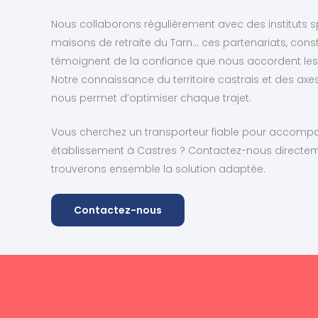
Nous collaborons régulièrement avec des instituts sp
maisons de retraite du Tarn… ces partenariats, const
témoignent de la confiance que nous accordent les 
Notre connaissance du territoire castrais et des axe
nous permet d’optimiser chaque trajet.
Vous cherchez un transporteur fiable pour accompag
établissement à Castres ? Contactez-nous directem
trouverons ensemble la solution adaptée.
Contactez-nous