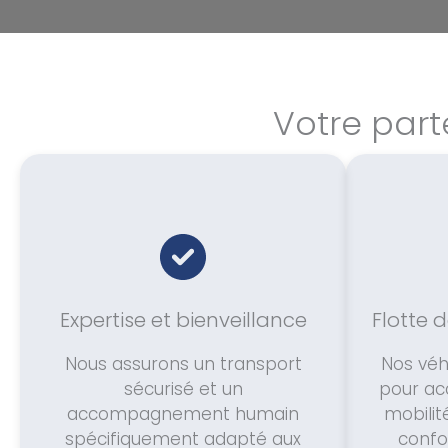
Votre part
Expertise et bienveillance
Flotte 
Nous assurons un transport
Nos véh
sécurisé et un
pour acc
accompagnement humain
mobilit
spécifiquement adapté aux
confor