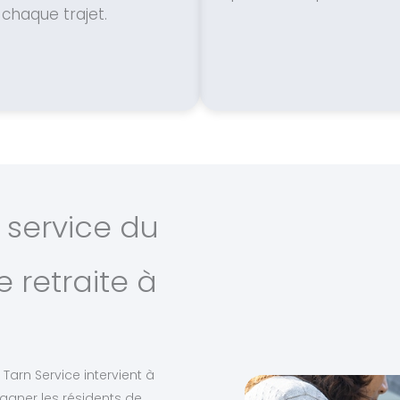
chaque trajet.
 service du
 retraite à
Tarn Service intervient à
agner les résidents de