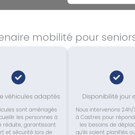
enaire mobilité pour senior
de véhicules adaptés
Disponibilité jour 
icules sont aménagés
Nous intervenons 24h/2
ueillir les personnes à
à Castres pour répond
é réduite, garantissant
les besoins de dépla
t et sécurité lors de
qu’ils soient planifiés o