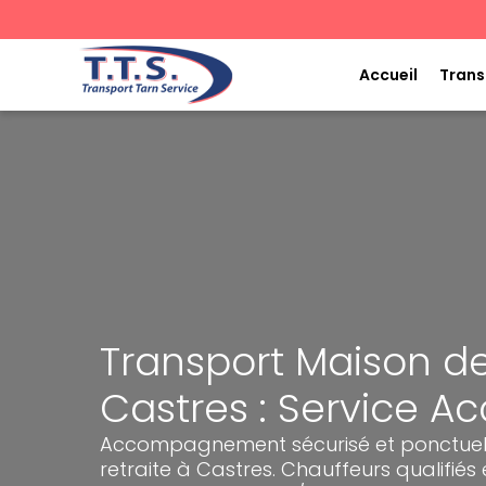
Aller
au
contenu
Accueil
Trans
Transport Maison de
Castres : Service 
Accompagnement sécurisé et ponctuel 
retraite à Castres. Chauffeurs qualifiés