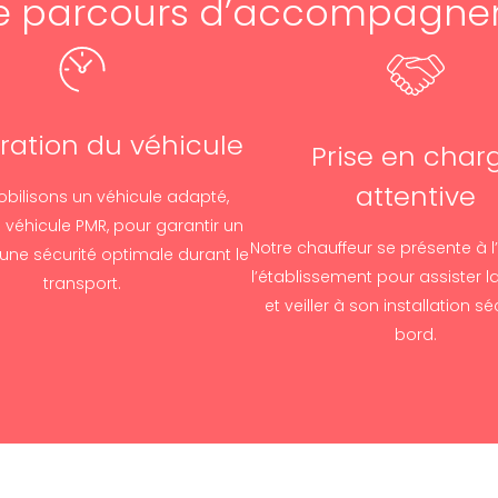
e parcours d’accompagn
ration du véhicule
Prise en char
attentive
bilisons un véhicule adapté,
 véhicule PMR, pour garantir un
Notre chauffeur se présente à l
 une sécurité optimale durant le
l’établissement pour assister 
transport.
et veiller à son installation s
bord.