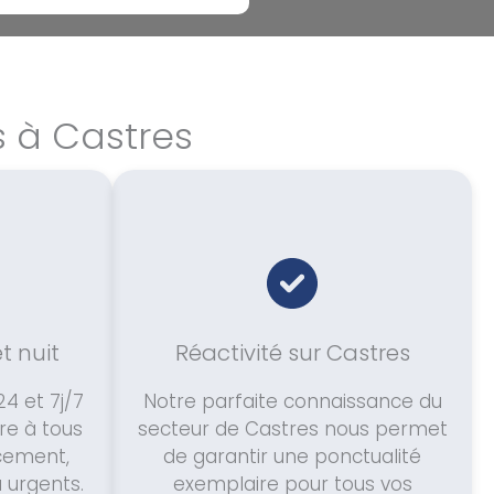
s à Castres
et nuit
Réactivité sur Castres
4 et 7j/7
Notre parfaite connaissance du
re à tous
secteur de Castres nous permet
cement,
de garantir une ponctualité
u urgents.
exemplaire pour tous vos