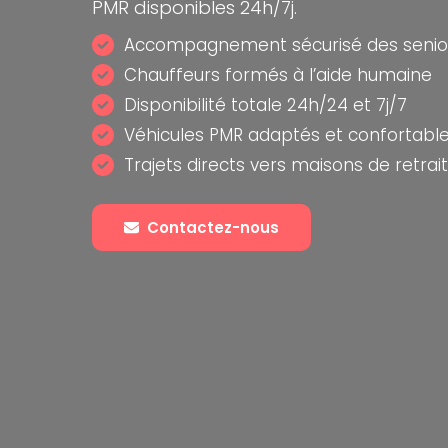
PMR disponibles 24h/7j.
Accompagnement sécurisé des senior
Chauffeurs formés à l’aide humaine
Disponibilité totale 24h/24 et 7j/7
Véhicules PMR adaptés et confortabl
Trajets directs vers maisons de retrai
Contactez-nous