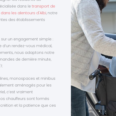
pécialisée dans le
transport de
dans les alentours d'Albi
, notre
tentes des établissements
on sur un engagement simple :
sse d’un rendez-vous médical,
issements, nous adaptons notre
emandes de dernière minute,
7.
berlines, monospaces et minibus
cialement aménagés pour les
el, c’est vraiment
nos chauffeurs sont formés
iscrétion et la patience que ces