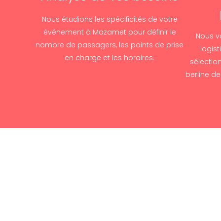
Nous étudions les spécificités de votre
événement à Mazamet pour définir le
Nous v
nombre de passagers, les points de prise
logist
en charge et les horaires.
sélectio
berline d