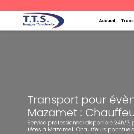
Aller
au
contenu
Accueil
Trans
Transport pour évè
Mazamet : Chauffeu
Service professionnel disponible 24h/7j
fêtes à Mazamet. Chauffeurs ponctuels 