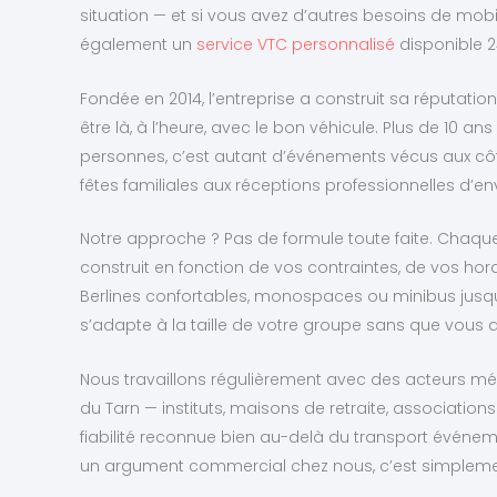
situation — et si vous avez d’autres besoins de mob
également un
service VTC personnalisé
disponible 2
Fondée en 2014, l’entreprise a construit sa réputati
être là, à l’heure, avec le bon véhicule. Plus de 10 an
personnes, c’est autant d’événements vécus aux côté
fêtes familiales aux réceptions professionnelles d’en
Notre approche ? Pas de formule toute faite. Chaqu
construit en fonction de vos contraintes, de vos hora
Berlines confortables, monospaces ou minibus jusqu
s’adapte à la taille de votre groupe sans que vous
Nous travaillons régulièrement avec des acteurs méd
du Tarn — instituts, maisons de retraite, associatio
fiabilité reconnue bien au-delà du transport événeme
un argument commercial chez nous, c’est simplement