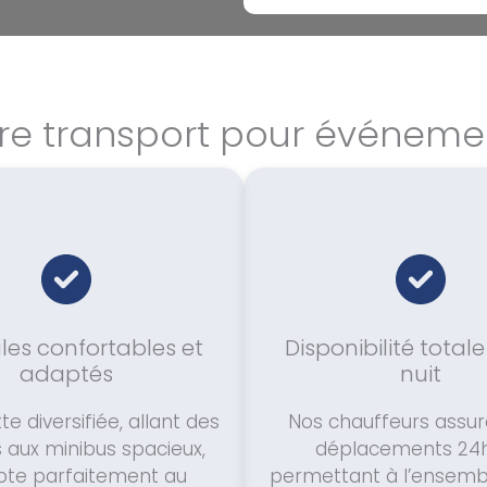
ire transport pour événem
les confortables et
Disponibilité totale
adaptés
nuit
te diversifiée, allant des
Nos chauffeurs assur
s aux minibus spacieux,
déplacements 24h
pte parfaitement au
permettant à l’ensemb