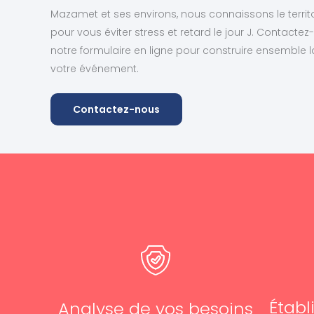
Mazamet et ses environs, nous connaissons le territo
pour vous éviter stress et retard le jour J. Contacte
notre formulaire en ligne pour construire ensemble 
votre événement.
Contactez-nous
Établ
Analyse de vos besoins