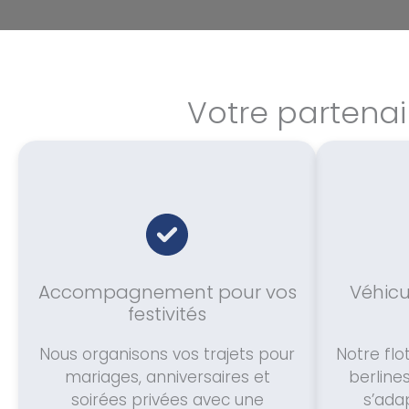
Votre partena
Accompagnement pour vos
Véhicu
festivités
Nous organisons vos trajets pour
Notre flot
mariages, anniversaires et
berline
soirées privées avec une
s’ada