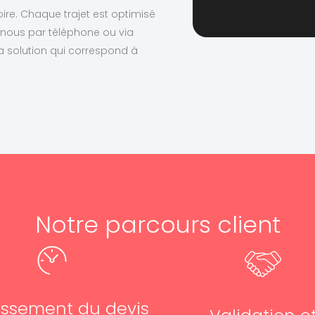
ire. Chaque trajet est optimisé
z-nous par téléphone ou via
la solution qui correspond à
Notre parcours client
issement du devis