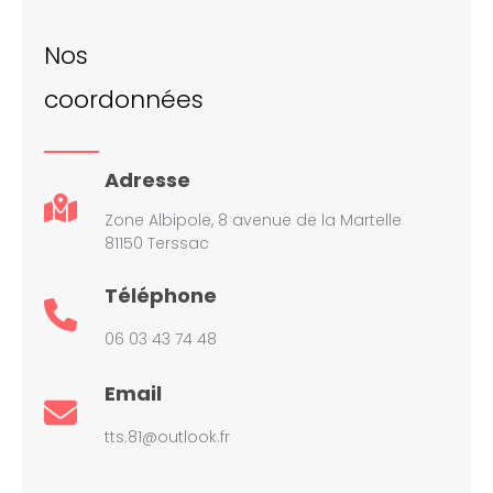
Nos
coordonnées
Adresse
Zone Albipole, 8 avenue de la Martelle
81150 Terssac
Téléphone
06 03 43 74 48
Email
tts.81@outlook.fr