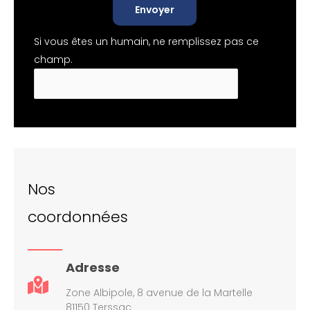
Envoyer
Si vous êtes un humain, ne remplissez pas ce
champ.
Nos
coordonnées
Adresse
Zone Albipole, 8 avenue de la Martelle
81150 Terssac