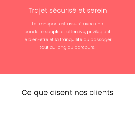
Trajet sécurisé et serein
Le transport est assuré avec une
conduite souple et attentive, privilégiant
le bien-être et la tranquillité du passager
tout au long du parcours.
Ce que disent nos clients