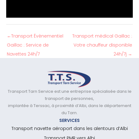
←
Transport Évènementiel
Transport médical Gaillac :
Gaillac : Service de
Votre chauffeur disponible
Navettes 24h/7
24h/7j
→
Transport Tarn Service est une entreprise spécialisée dans le
transport de personnes,
implantée à Terssac, à proximité d’Albi, dans le département
du Tarn.
SERVICES
Transport navette aéroport dans les alentours d’Albi
Transport PMR vers Albi