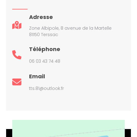
Adresse
Zone Albipole, 8 avenue de la Martelle
81150 Terssac
Téléphone
06 03 43 74 48
Email
tts.81@outlook.fr