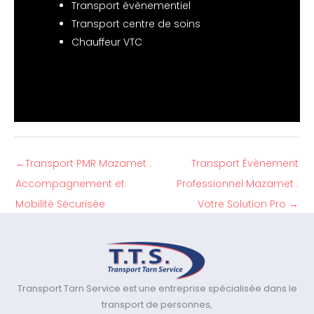
Transport évènementiel
Transport centre de soins
Chauffeur VTC
←
Transport PMR Mazamet :
Transport Évènement
Accompagnement et
Professionnel Mazamet :
Mobilité Sécurisée
Votre Solution Pro
→
Transport Tarn Service est une entreprise spécialisée dans le
transport de personnes,