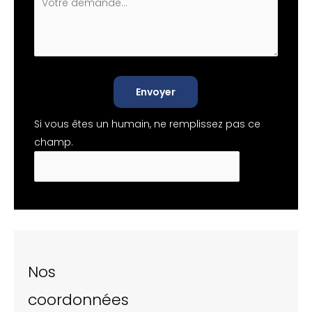
Envoyer
Si vous êtes un humain, ne remplissez pas ce
champ.
Nos
coordonnées