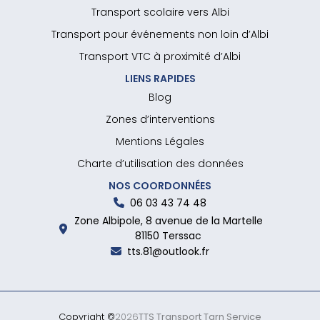
Transport scolaire vers Albi
Transport pour événements non loin d’Albi
Transport VTC à proximité d’Albi
LIENS RAPIDES
Blog
Zones d’interventions
Mentions Légales
Charte d’utilisation des données
NOS COORDONNÉES
06 03 43 74 48
Zone Albipole, 8 avenue de la Martelle
81150 Terssac
tts.81@outlook.fr
Copyright ©
2026
TTS Transport Tarn Service