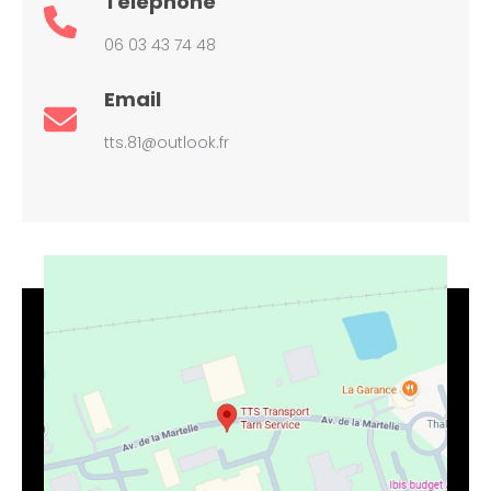
Téléphone
06 03 43 74 48
Email
tts.81@outlook.fr