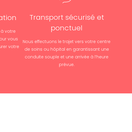
Transport sécurisé et
ation
ponctuel
 à votre
our vous
Nous effectuons le trajet vers votre centre
rer votre
de soins ou hôpital en garantissant une
.
conduite souple et une arrivée à l’heure
prévue.