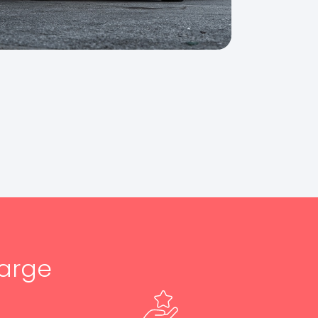
harge