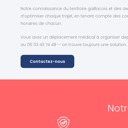
Notre connaissance du territoire gaillacois et des a
d’optimiser chaque trajet, en tenant compte des con
horaires de chacun.
Vous avez un déplacement médical à organiser dep
au 06 03 43 74 48 — on trouve toujours une solution.
Contactez-nous
Notr