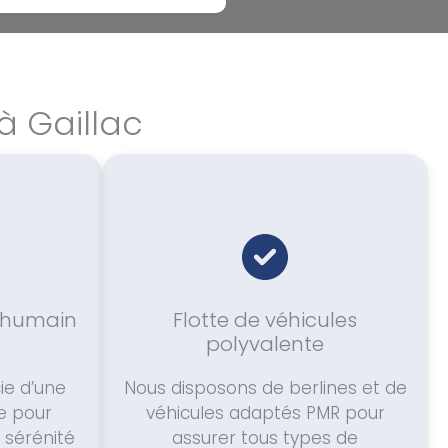
à Gaillac
humain
Flotte de véhicules
polyvalente
ie d’une
Nous disposons de berlines et de
re pour
véhicules adaptés PMR pour
a sérénité
assurer tous types de