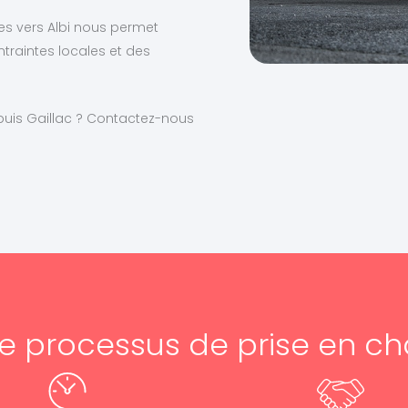
xes vers Albi nous permet
traintes locales et des
uis Gaillac ? Contactez-nous
e processus de prise en c