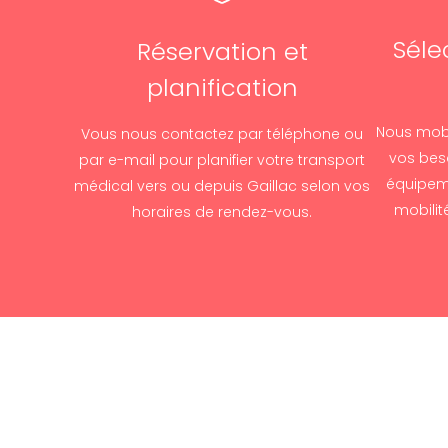
Séle
Réservation et
planification
Nous mobi
Vous nous contactez par téléphone ou
vos beso
par e-mail pour planifier votre transport
équipem
médical vers ou depuis Gaillac selon vos
mobilit
horaires de rendez-vous.