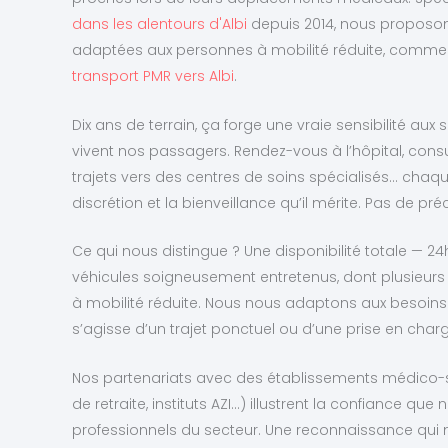
dans les alentours d'Albi
depuis 2014, nous proposo
adaptées aux personnes à mobilité réduite, comme 
transport PMR vers Albi
.
Dix ans de terrain, ça forge une vraie sensibilité aux 
vivent nos passagers. Rendez-vous à l’hôpital, consul
trajets vers des centres de soins spécialisés… chaqu
discrétion et la bienveillance qu’il mérite. Pas de pr
Ce qui nous distingue ? Une disponibilité totale — 24h
véhicules soigneusement entretenus, dont plusieu
à mobilité réduite. Nous nous adaptons aux besoins
s’agisse d’un trajet ponctuel ou d’une prise en charg
Nos partenariats avec des établissements médico-s
de retraite, instituts AZI…) illustrent la confiance qu
professionnels du secteur. Une reconnaissance qui 