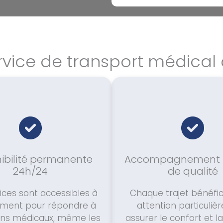
rvice de transport médical 
ibilité permanente
Accompagnement 
24h/24
de qualité
ices sont accessibles à
Chaque trajet bénéfic
ment pour répondre à
attention particuliè
ins médicaux, même les
assurer le confort et l