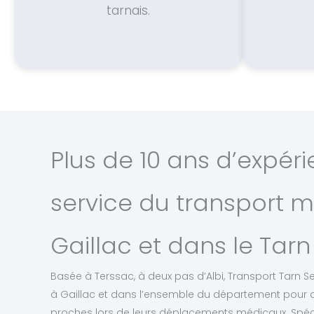
tarnais.
Plus de 10 ans d’expér
service du transport m
Gaillac et dans le Tarn
Basée à Terssac, à deux pas d’Albi, Transport Tarn Se
à Gaillac et dans l’ensemble du département pour
proches lors de leurs déplacements médicaux. Spéc