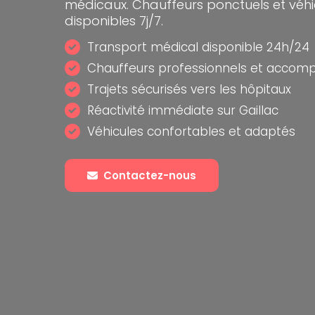
médicaux. Chauffeurs ponctuels et véh
disponibles 7j/7.
Transport médical disponible 24h/24
Chauffeurs professionnels et accom
Trajets sécurisés vers les hôpitaux
Réactivité immédiate sur Gaillac
Véhicules confortables et adaptés
Contactez-nous