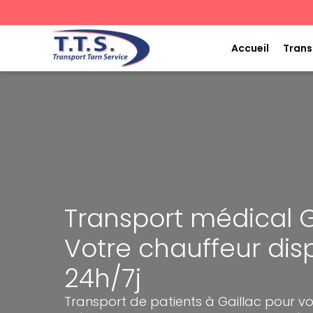
Aller
au
contenu
Accueil
Trans
Transport médical Ga
Votre chauffeur dis
24h/7j
Transport de patients à Gaillac pour v