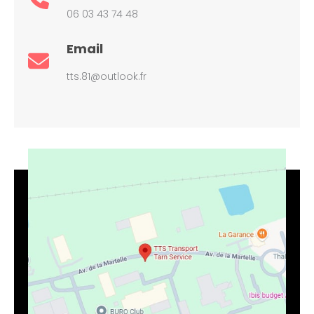
06 03 43 74 48
Email
tts.81@outlook.fr