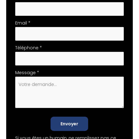
Email
*
Téléphone
*
Message
*
Envoyer
Si vous êtes un humain, ne remplissez pas ce