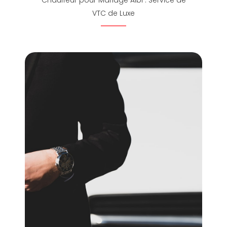
Chauffeur pour Mariage Albi : Service de
VTC de Luxe