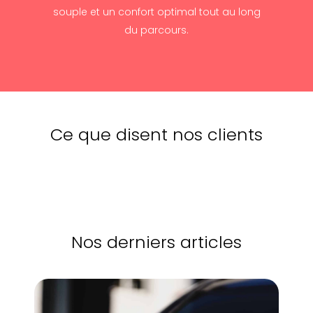
souple et un confort optimal tout au long
du parcours.
Ce que disent nos clients
Nos derniers articles