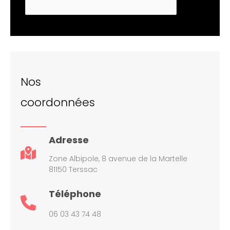
Nos
coordonnées
Adresse
Zone Albipole, 8 avenue de la Martelle
81150 Terssac
Téléphone
06 03 43 74 48