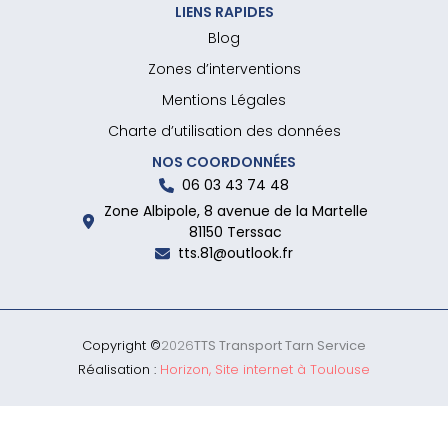
LIENS RAPIDES
Blog
Zones d’interventions
Mentions Légales
Charte d’utilisation des données
NOS COORDONNÉES
06 03 43 74 48
Zone Albipole, 8 avenue de la Martelle
81150 Terssac
tts.81@outlook.fr
Copyright ©
2026
TTS Transport Tarn Service
Réalisation :
Horizon, Site internet à Toulouse