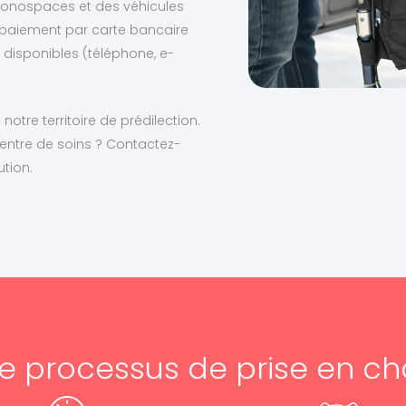
monospaces et des véhicules
paiement par carte bancaire
 disponibles (téléphone, e-
notre territoire de prédilection.
entre de soins ? Contactez-
tion.
e processus de prise en c