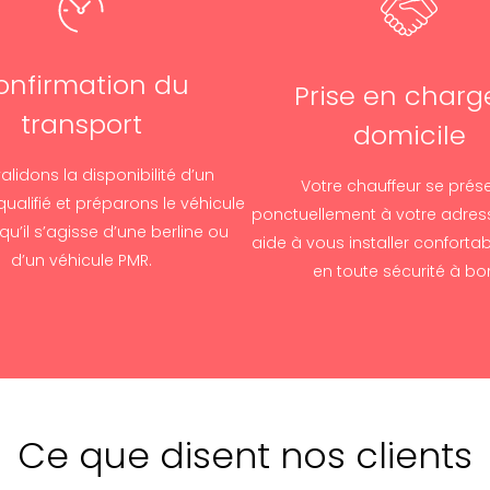
onfirmation du
Prise en charg
transport
domicile
alidons la disponibilité d’un
Votre chauffeur se prés
qualifié et préparons le véhicule
ponctuellement à votre adres
qu’il s’agisse d’une berline ou
aide à vous installer conforta
d’un véhicule PMR.
en toute sécurité à bo
Ce que disent nos clients