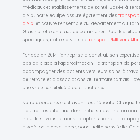
médicaux et établissements de santé. Basée à Ters
d’Albi, notre équipe assure également des
transport
d'Albi
et couvre l’ensemble du département du Tarn —
Graulhet et bien d’autres communes. Pour les situa
spécifiques, notre service de
transport PMR vers Albi
Fondée en 2014, l’entreprise a construit son expertise
pas de place à l’approximation : le transport de pers
accompagner des patients vers leurs soins, à travail
de retraite et d’associations du territoire tarnais… c
une vraie sensibilité à ces situations.
Notre approche, c’est avant tout l’écoute. Chaque tr
peut représenter une démarche stressante ou contr
nous le savons, et nous adaptons notre accompa
discrétion, bienveillance, ponctualité sans faille. O