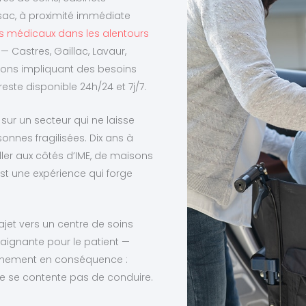
sac, à proximité immédiate
s médicaux dans les alentours
 Castres, Gaillac, Lavaur,
tions impliquant des besoins
reste disponible 24h/24 et 7j/7.
 sur un secteur qui ne laisse
onnes fragilisées. Dix ans à
ler aux côtés d’IME, de maisons
’est une expérience qui forge
ajet vers un centre de soins
aignante pour le patient —
gnement en conséquence :
n ne se contente pas de conduire.