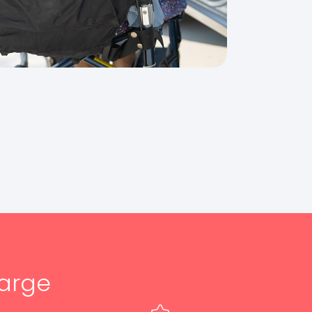
harge