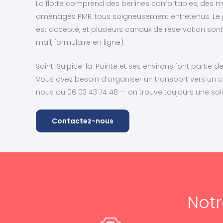
La flotte comprend des berlines confortables, des 
aménagés PMR, tous soigneusement entretenus. Le 
est accepté, et plusieurs canaux de réservation sont
mail, formulaire en ligne).
Saint-Sulpice-la-Pointe et ses environs font partie de 
Vous avez besoin d’organiser un transport vers un c
nous au 06 03 43 74 48 — on trouve toujours une solu
Contactez-nous
Notr