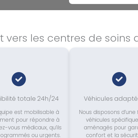
t vers les centres de soins 
bilité totale 24h/24
Véhicules adapté
uipe est mobilisable à
Nous disposons d’une 
ment pour répondre à
véhicules spécifiq
ez-vous médicaux, qu’ils
aménagés pour garan
programmés ou urgents.
confort et la sécuri