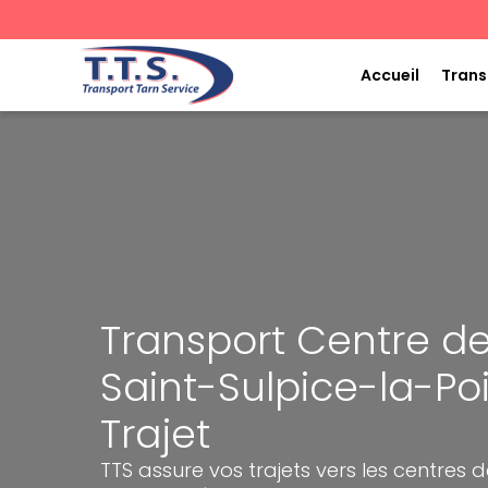
Aller
au
contenu
Accueil
Trans
Transport Centre de
Saint-Sulpice-la-Poi
Trajet
TTS assure vos trajets vers les centres d