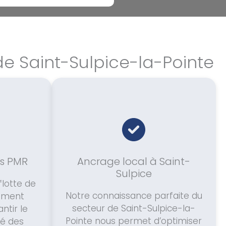
de Saint-Sulpice-la-Pointe
s PMR
Ancrage local à Saint-
Sulpice
flotte de
Notre connaissance parfaite du
uement
secteur de Saint-Sulpice-la-
tir le
Pointe nous permet d’optimiser
té des