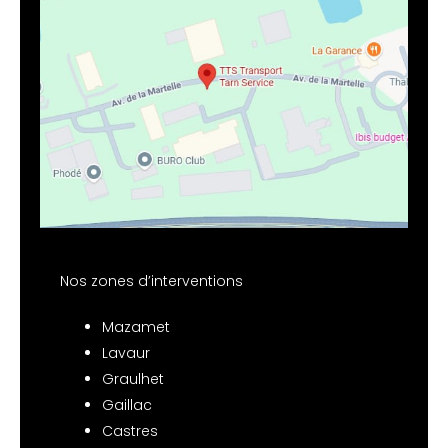
Nos zones d’interventions
Mazamet
Lavaur
Graulhet
Gaillac
Castres