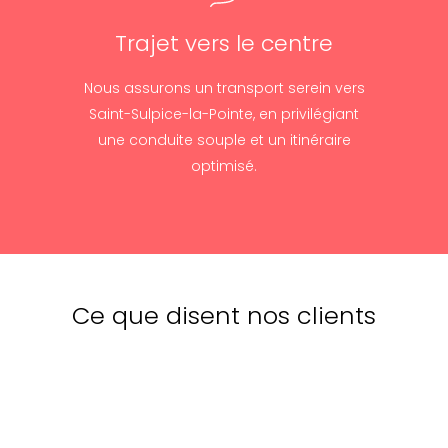
Trajet vers le centre
Nous assurons un transport serein vers
Saint-Sulpice-la-Pointe, en privilégiant
une conduite souple et un itinéraire
optimisé.
Ce que disent nos clients