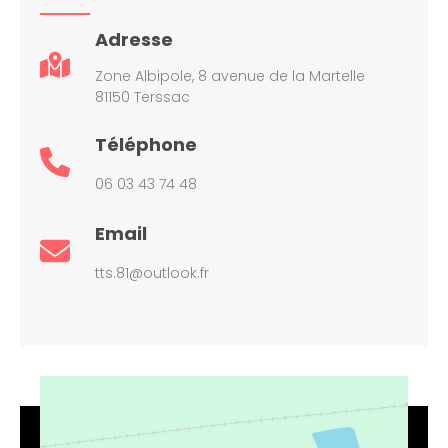
Adresse
Zone Albipole, 8 avenue de la Martelle
81150 Terssac
Téléphone
06 03 43 74 48
Email
tts.81@outlook.fr