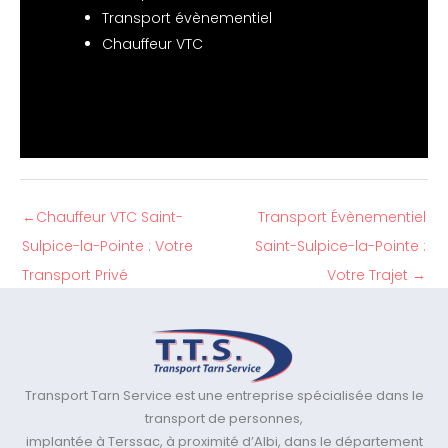
Transport évènementiel
Chauffeur VTC
←
Chauffeur VTC Saint-
Transport Évènementiel
Sulpice-la-Pointe : Votre
Saint-Sulpice-la-Pointe :
Transport Privé
Votre Trajet
→
Transport Tarn Service est une entreprise spécialisée dans le
transport de personnes,
implantée à Terssac, à proximité d’Albi, dans le département