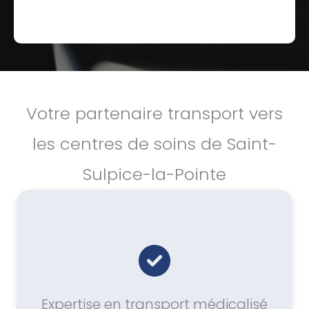
Votre partenaire transport vers
les centres de soins de Saint-
Sulpice-la-Pointe
Expertise en transport médicalisé