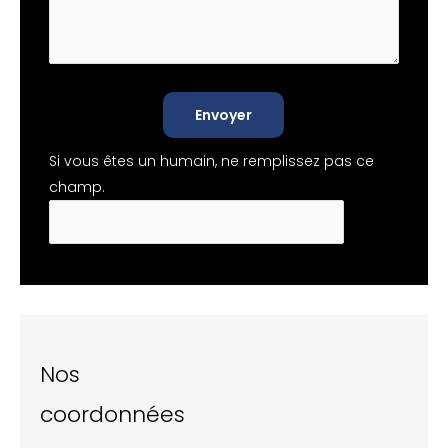
Envoyer
Si vous êtes un humain, ne remplissez pas ce
champ.
Nos
coordonnées