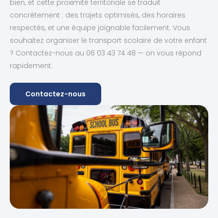
bien, et cette proximité territoriale se traduit
concrètement : des trajets optimisés, des horaires
respectés, et une équipe joignable facilement. Vous
souhaitez organiser le transport scolaire de votre enfant
? Contactez-nous au 06 03 43 74 48 — on vous répond
rapidement.
Contactez-nous