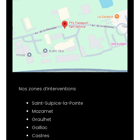
Nos zones d’interventions
Saint-Sulpice-la-Pointe
Mazamet
Graulhet
Gaillac
Castres