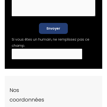
Envoyer
Si vous êtes un humain, ne remplissez pas ce
champ.
Nos
coordonnées