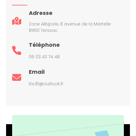
Adresse
Zone Albipole, 8 avenue de la Martelle
81150 Terssac
Téléphone
06 03 43 74 48
Email
tts.81@outlook.fr