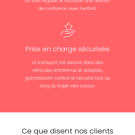
un suivi régulier et instaurer une relation
de confiance avec l’enfant.
Prise en charge sécurisée
Le transport est assuré dans des
véhicules entretenus et adaptés,
garantissant confort et sécurité tout au
long du trajet vers Lavaur.
Ce que disent nos clients