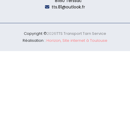
81150 Terssac
tts.81@outlook.fr
Copyright ©
2026
TTS Transport Tarn Service
Réalisation :
Horizon, Site internet à Toulouse