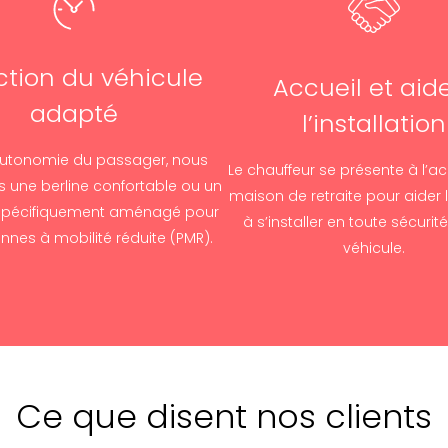
ction du véhicule
Accueil et aid
adapté
l’installation
’autonomie du passager, nous
Le chauffeur se présente à l’ac
s une berline confortable ou un
maison de retraite pour aider 
 spécifiquement aménagé pour
à s’installer en toute sécurit
nnes à mobilité réduite (PMR).
véhicule.
Ce que disent nos clients