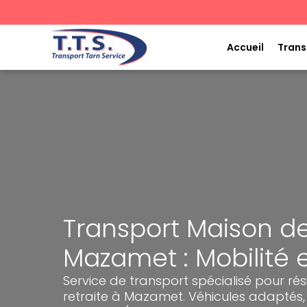
Aller
au
contenu
Accueil
Trans
Transport Maison de
Mazamet : Mobilité e
Service de transport spécialisé pour ré
retraite à Mazamet. Véhicules adaptés,