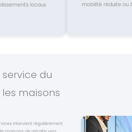
mobilité réduite ou 
lissements locaux.
 service du
 les maisons
rvices intervient régulièrement
de maisons de retraite vers