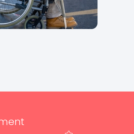
ement