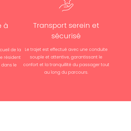
Transport serein et
e à
sécurisé
Le trajet est effectué avec une conduite
cueil de la
souple et attentive, garantissant le
le résident
confort et la tranquillité du passager tout
é dans le
au long du parcours.