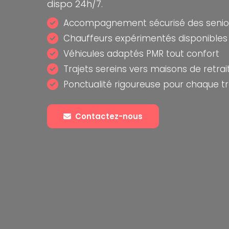
dispo 24h/7.
Accompagnement sécurisé des senio
Chauffeurs expérimentés disponibles 
Véhicules adaptés PMR tout confort
Trajets sereins vers maisons de retrai
Ponctualité rigoureuse pour chaque tr
Contactez-nous