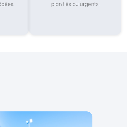
âgées.
planifiés ou urgents.