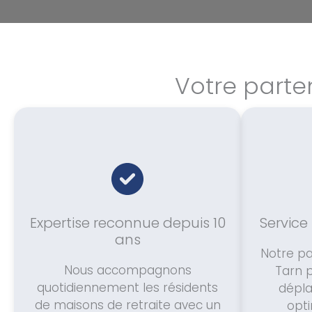
Votre parte
Expertise reconnue depuis 10
Service
ans
Notre pa
Nous accompagnons
Tarn 
quotidiennement les résidents
dépla
de maisons de retraite avec un
opti