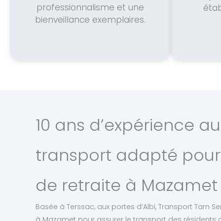
professionnalisme et une
étab
bienveillance exemplaires.
10 ans d’expérience au
transport adapté pour
de retraite à Mazamet
Basée à Terssac, aux portes d’Albi, Transport Tarn Se
à Mazamet pour assurer le transport des résidents 