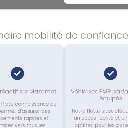
naire mobilité de confian
 réactif sur Mazamet
Véhicules PMR parf
équipés
rfaite connaissance du
Notre flotte spécialisé
permet d’assurer des
un accès facilité et u
cements rapides et
optimal pour les per
misés vers tous les