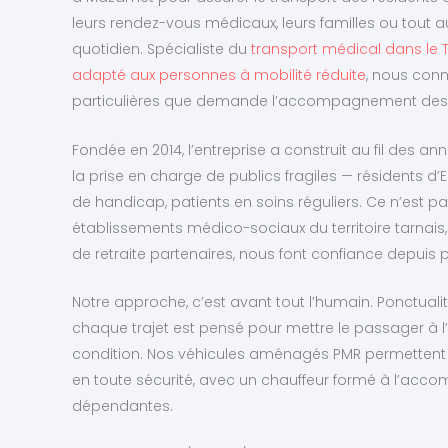
leurs rendez-vous médicaux, leurs familles ou tout
quotidien. Spécialiste du
transport médical dans le 
adapté aux personnes à mobilité réduite
, nous conn
particulières que demande l’accompagnement des
Fondée en 2014, l’entreprise a construit au fil des a
la prise en charge de publics fragiles — résidents d
de handicap, patients en soins réguliers. Ce n’est p
établissements médico-sociaux du territoire tarnai
de retraite partenaires, nous font confiance depuis 
Notre approche, c’est avant tout l’humain. Ponctualité
chaque trajet est pensé pour mettre le passager à l’a
condition. Nos véhicules aménagés PMR permettent 
en toute sécurité, avec un chauffeur formé à l’a
dépendantes.