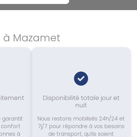
ce à Mazamet
aitement
Disponibilité totale jour et
nuit
e garantit
Nous restons mobilisés 24h/24 et
n confort
7j/7 pour répondre à vos besoins
sonnes à
de transport, qu’ils soient