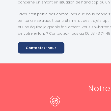
concerne un enfant en situation de handicap ou un tr
Lavaur fait partie des communes que nous connaisso
territoriale se traduit concrètement : des trajets opt
et une équipe joignable facilement. Vous souhaitez o
de votre enfant ? Contactez-nous au 06 03 43 74 4
Contactez-nous
Notr