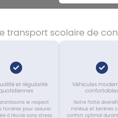
e transport scolaire de co
alité et régularité
Véhicules modern
quotidiennes
confortable
rantissons le respect
Notre flotte diversif
es horaires pour assurer
minibus et berlines o
ée à l’école sans stress
confort optimal durant