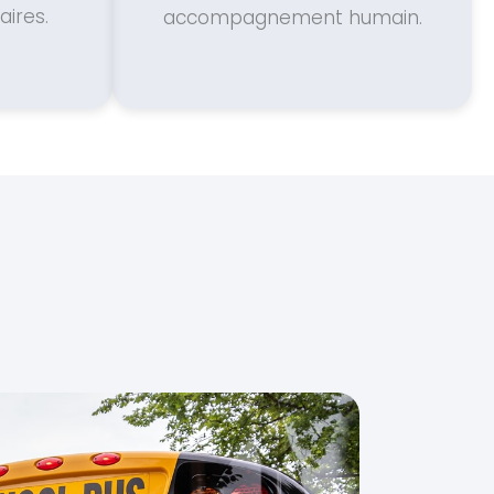
ires.
accompagnement humain.