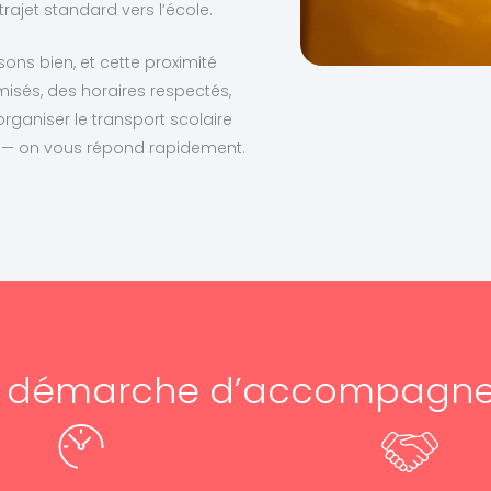
ajet standard vers l’école.
ns bien, et cette proximité
imisés, des horaires respectés,
rganiser le transport scolaire
8 — on vous répond rapidement.
e démarche d’accompagn