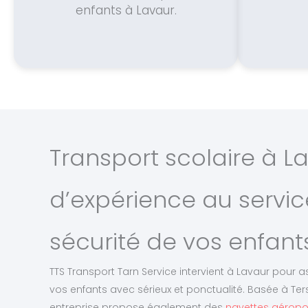
enfants à Lavaur.
Transport scolaire à La
d’expérience au servic
sécurité de vos enfant
TTS Transport Tarn Service intervient à Lavaur pour a
vos enfants avec sérieux et ponctualité. Basée à Ters
entreprise propose également des
navettes aéropor