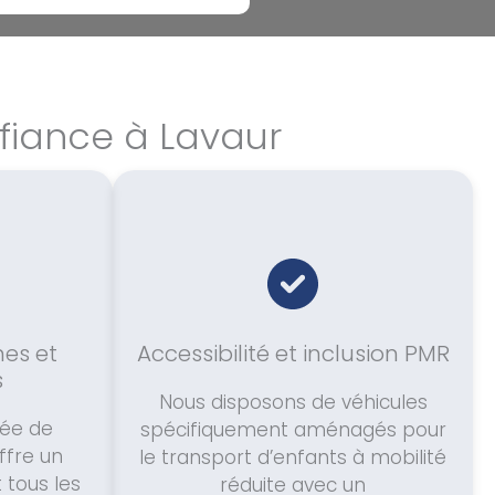
nfiance à Lavaur
es et
Accessibilité et inclusion PMR
s
Nous disposons de véhicules
iée de
spécifiquement aménagés pour
ffre un
le transport d’enfants à mobilité
 tous les
réduite avec un