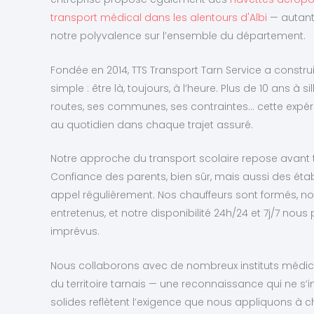
transport médical dans les alentours d'Albi
— autant
notre polyvalence sur l’ensemble du département.
Fondée en 2014, TTS Transport Tarn Service a constru
simple : être là, toujours, à l’heure. Plus de 10 ans à 
routes, ses communes, ses contraintes… cette expérie
au quotidien dans chaque trajet assuré.
Notre approche du transport scolaire repose avant t
Confiance des parents, bien sûr, mais aussi des éta
appel régulièrement. Nos chauffeurs sont formés, no
entretenus, et notre disponibilité 24h/24 et 7j/7 n
imprévus.
Nous collaborons avec de nombreux instituts médic
du territoire tarnais — une reconnaissance qui ne s’
solides reflètent l’exigence que nous appliquons à c