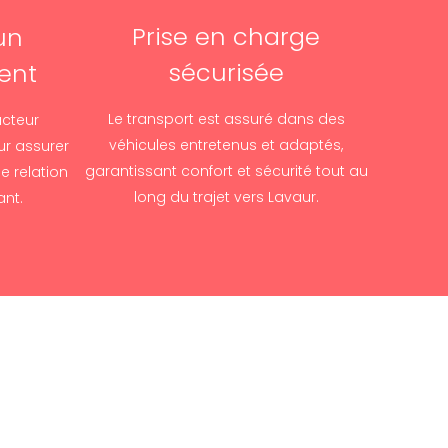
Prise en charge
un
sécurisée
ent
Le transport est assuré dans des
cteur
véhicules entretenus et adaptés,
ur assurer
garantissant confort et sécurité tout au
ne relation
long du trajet vers Lavaur.
ant.