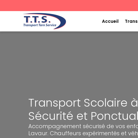
Aller
au
contenu
Accueil
Trans
Transport Scolaire à
Sécurité et Ponctual
Accompagnement sécurisé de vos enfan
Lavaur. Chauffeurs expérimentés et véh