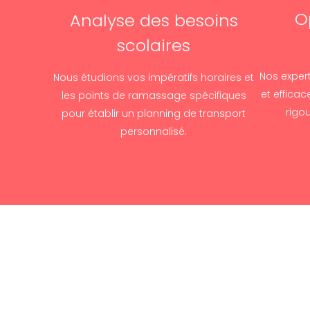
O
Analyse des besoins
scolaires
Nos expert
Nous étudions vos impératifs horaires et
et efficac
les points de ramassage spécifiques
rigo
pour établir un planning de transport
personnalisé.