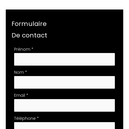
Formulaire
De contact
Formulaire
Prénom
*
simple
avec
téléphone
Nom
*
Email
*
Téléphone
*