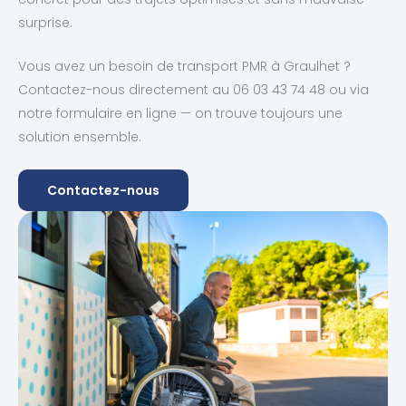
surprise.
Vous avez un besoin de transport PMR à Graulhet ?
Contactez-nous directement au 06 03 43 74 48 ou via
notre formulaire en ligne — on trouve toujours une
solution ensemble.
Contactez-nous