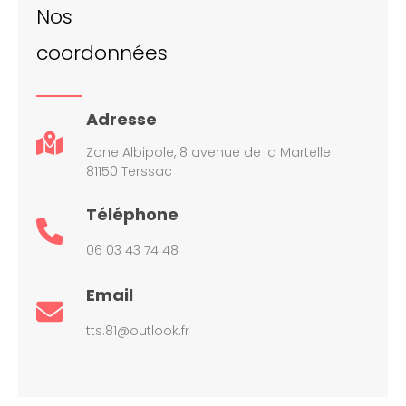
Nos
coordonnées
Adresse
Zone Albipole, 8 avenue de la Martelle
81150 Terssac
Téléphone
06 03 43 74 48
Email
tts.81@outlook.fr