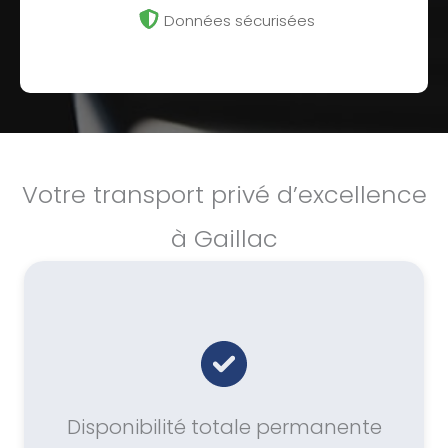
Données sécurisées
Votre transport privé d’excellence
à Gaillac
Disponibilité totale permanente