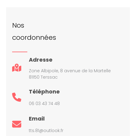
Nos
coordonnées
Adresse
Zone Albipole, 8 avenue de la Martelle
81150 Terssac
Téléphone
06 03 43 74 48
Email
tts.81@outlook.fr