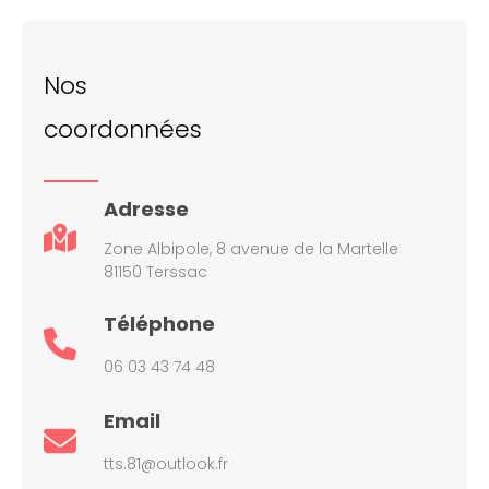
Nos
coordonnées
Adresse
Zone Albipole, 8 avenue de la Martelle
81150 Terssac
Téléphone
06 03 43 74 48
Email
tts.81@outlook.fr