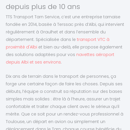
depuis plus de 10 ans
TTS Transport Tarn Service, c’est une entreprise tarnaise
fondée en 2014, basée à Terssac près d’Albi, qui intervient
régulièrement à Graulhet et dans l’ensemble du
département. Spécialisée dans le
transport VTC à
proximité d'Albi
et bien au-delà, elle propose également
des solutions adaptées pour vos
navettes aéroport
depuis Albi et ses environs
.
Dix ans de terrain dans le transport de personnes, ça
forge une certaine façon de faire les choses. Depuis ses
débuts, l’équipe a construit sa réputation sur des bases
simples mais solides : être là à l’heure, assurer un trajet
confortable et traiter chaque client avec le sérieux qu’il
mérite. Que ce soit pour un rendez-vous professionnel à
Toulouse, un départ en avion ou simplement un
déplacement dans le Tarn, chaque course bénéficie du