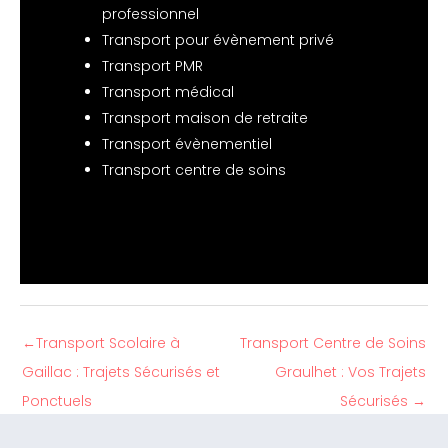
professionnel
Transport pour évènement privé
Transport PMR
Transport médical
Transport maison de retraite
Transport évènementiel
Transport centre de soins
←
Transport Scolaire à
Transport Centre de Soins
Gaillac : Trajets Sécurisés et
Graulhet : Vos Trajets
Ponctuels
Sécurisés
→