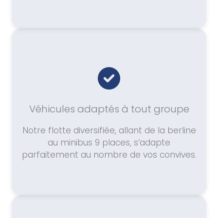
Véhicules adaptés à tout groupe
Notre flotte diversifiée, allant de la berline
au minibus 9 places, s’adapte
parfaitement au nombre de vos convives.