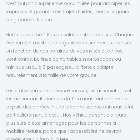
c’est autant d’expérience accumulée pour anticiper les
imprévus et garantir des trajets fluides, même les jours
de grande affluence.
Notre approche ? Pas de solution standardisée. Chaque
événement mérite une organisation sur mesure, pensée
en fonction de vos horaires, de vos invités et de vos
contraintes. Berlines confortables, monospaces ou
minibus jusqu’à 9 passagers… la flotte s’adapte
naturellement à la taille de votre groupe.
Les établissements médico-sociaux, les associations et
les acteurs institutionnels du Tarn nous font confiance
depuis des années — une reconnaissance qui nous tient
particulièrement à cœur. Nos véhicules sont d’ailleurs
plusieurs à être aménagés pour les personnes à
mobilité réduite, parce que l’accessibilité ne devrait
jamais être un frein à la fête.