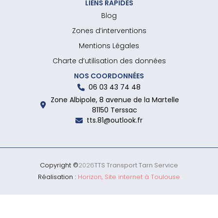
LIENS RAPIDES
Blog
Zones d’interventions
Mentions Légales
Charte d’utilisation des données
NOS COORDONNÉES
06 03 43 74 48
Zone Albipole, 8 avenue de la Martelle
81150 Terssac
tts.81@outlook.fr
Copyright ©
2026
TTS Transport Tarn Service
Réalisation :
Horizon, Site internet à Toulouse