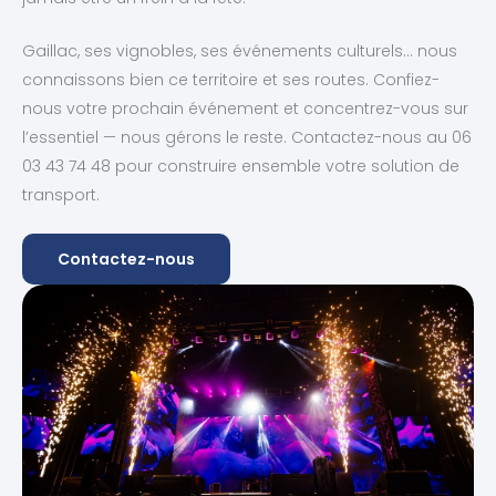
Gaillac, ses vignobles, ses événements culturels… nous
connaissons bien ce territoire et ses routes. Confiez-
nous votre prochain événement et concentrez-vous sur
l’essentiel — nous gérons le reste. Contactez-nous au 06
03 43 74 48 pour construire ensemble votre solution de
transport.
Contactez-nous