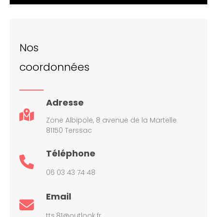
Nos
coordonnées
Adresse
Zone Albipole, 8 avenue de la Martelle
81150 Terssac
Téléphone
06 03 43 74 48
Email
tts.81@outlook.fr