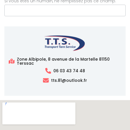
Si vous êtes un humain, ne remplissez pas ce champ.
Zone Albipole, 8 avenue de la Martelle 81150
Terssac
06 03 43 74 48
tts.81@outlook.fr