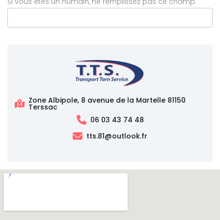
Si vous êtes un humain, ne remplissez pas ce champ.
Zone Albipole, 8 avenue de la Martelle 81150
Terssac
06 03 43 74 48
tts.81@outlook.fr