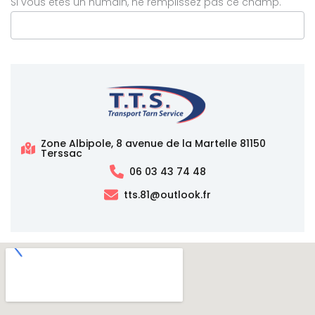
Si vous êtes un humain, ne remplissez pas ce champ.
Zone Albipole, 8 avenue de la Martelle 81150
Terssac
06 03 43 74 48
tts.81@outlook.fr