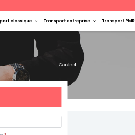
port classique
Transport entreprise
Transport PMR
Contact
ne
*