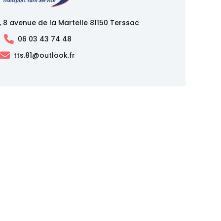
, 8 avenue de la Martelle 81150 Terssac
06 03 43 74 48
tts.81@outlook.fr