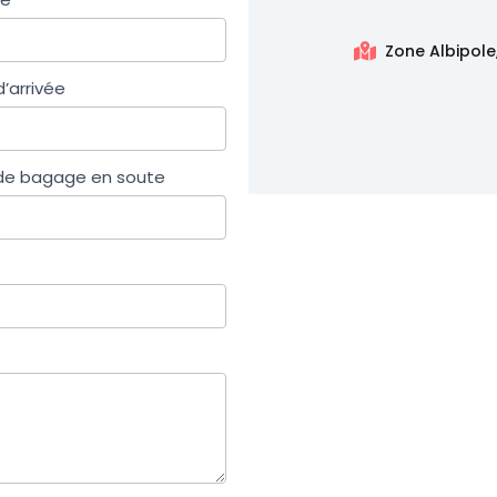
Zone Albipole
’arrivée
e bagage en soute