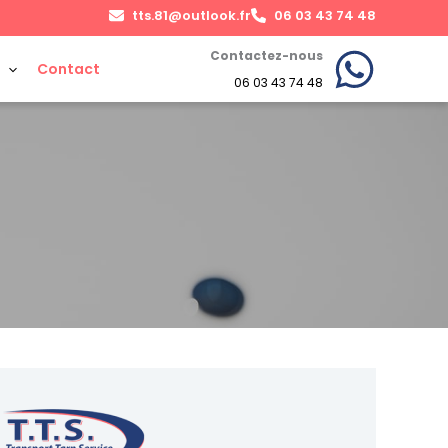
tts.81@outlook.fr
06 03 43 74 48
Contactez-nous
Contact
06 03 43 74 48