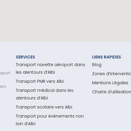
SERVICES
LIENS RAPIDES
Transport navette aéroport dans
Blog
les alentours d’Albi
nsport
Zones d’interventi
Transport PMR vers Albi
Mentions Légales
arn.
Transport médical dans les
Charte d’utilisati
alentours d’Albi
Transport scolaire vers Albi
Transport pour événements non
loin d’Albi