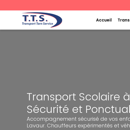
Aller
au
contenu
Accueil
Trans
Transport Scolaire à
Sécurité et Ponctual
Accompagnement sécurisé de vos enfan
Lavaur. Chauffeurs expérimentés et véh