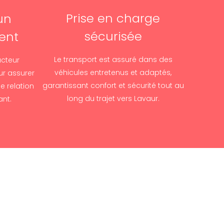
Prise en charge
un
sécurisée
ent
Le transport est assuré dans des
cteur
véhicules entretenus et adaptés,
ur assurer
garantissant confort et sécurité tout au
ne relation
long du trajet vers Lavaur.
ant.