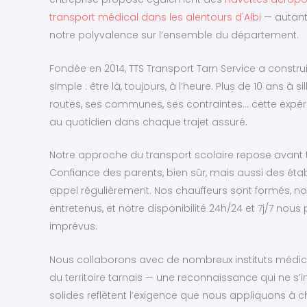
transport médical dans les alentours d'Albi
— autant
notre polyvalence sur l’ensemble du département.
Fondée en 2014, TTS Transport Tarn Service a constru
simple : être là, toujours, à l’heure. Plus de 10 ans à 
routes, ses communes, ses contraintes… cette expérie
au quotidien dans chaque trajet assuré.
Notre approche du transport scolaire repose avant t
Confiance des parents, bien sûr, mais aussi des éta
appel régulièrement. Nos chauffeurs sont formés, no
entretenus, et notre disponibilité 24h/24 et 7j/7 n
imprévus.
Nous collaborons avec de nombreux instituts médic
du territoire tarnais — une reconnaissance qui ne s’
solides reflètent l’exigence que nous appliquons à c