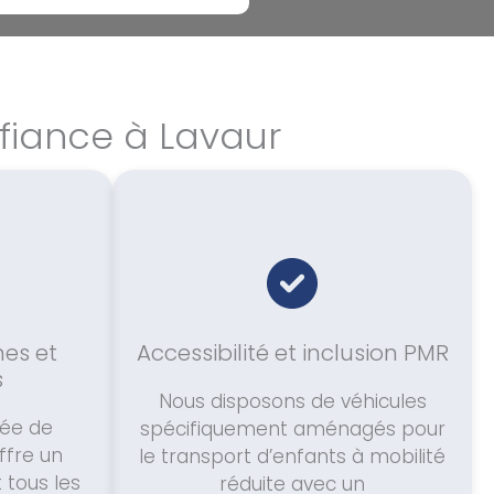
nfiance à Lavaur
es et
Accessibilité et inclusion PMR
s
Nous disposons de véhicules
iée de
spécifiquement aménagés pour
ffre un
le transport d’enfants à mobilité
 tous les
réduite avec un