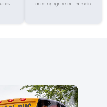
ires.
accompagnement humain.