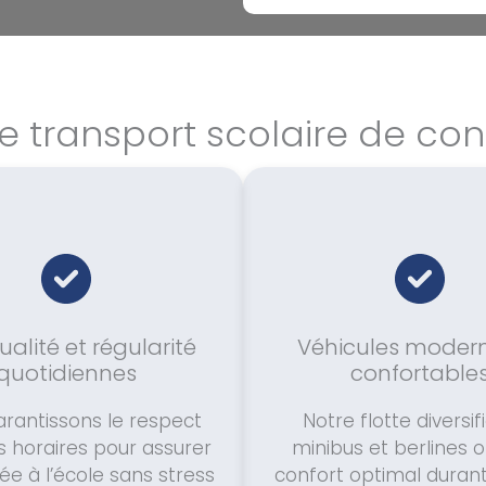
e transport scolaire de co
alité et régularité
Véhicules modern
quotidiennes
confortable
rantissons le respect
Notre flotte diversif
es horaires pour assurer
minibus et berlines o
ée à l’école sans stress
confort optimal durant