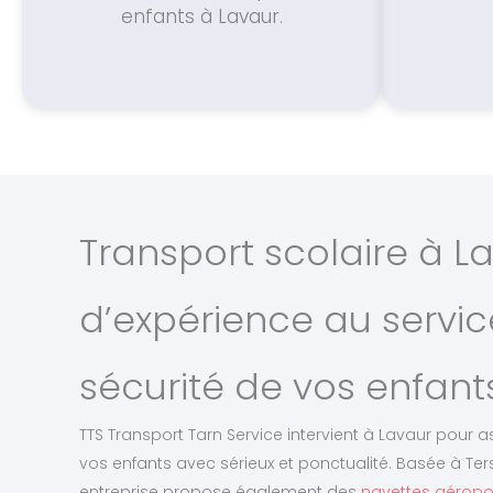
enfants à Lavaur.
Transport scolaire à La
d’expérience au servic
sécurité de vos enfant
TTS Transport Tarn Service intervient à Lavaur pour a
vos enfants avec sérieux et ponctualité. Basée à Ters
entreprise propose également des
navettes aéropor