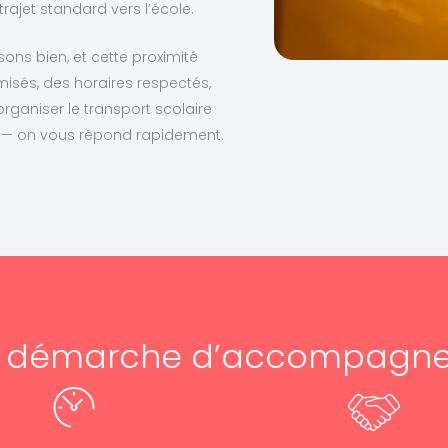
ajet standard vers l’école.
ns bien, et cette proximité
imisés, des horaires respectés,
rganiser le transport scolaire
8 — on vous répond rapidement.
e démarche d’accompagn