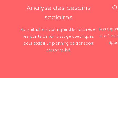
O
Analyse des besoins
scolaires
Nos expert
Nous étudions vos impératifs horaires et
et efficac
les points de ramassage spécifiques
rigo
pour établir un planning de transport
personnalisé.