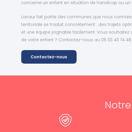
concerne un enfant en situation de handicap ou un tr
Lavaur fait partie des communes que nous connaisso
territoriale se traduit concrètement : des trajets opt
et une équipe joignable facilement. Vous souhaitez o
de votre enfant ? Contactez-nous au 06 03 43 74 4
Contactez-nous
Notr