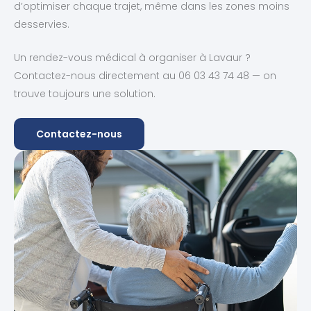
d’optimiser chaque trajet, même dans les zones moins
desservies.
Un rendez-vous médical à organiser à Lavaur ?
Contactez-nous directement au 06 03 43 74 48 — on
trouve toujours une solution.
Contactez-nous