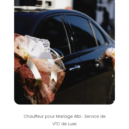
Chauffeur pour Mariage Albi : Service de
VTC de Luxe