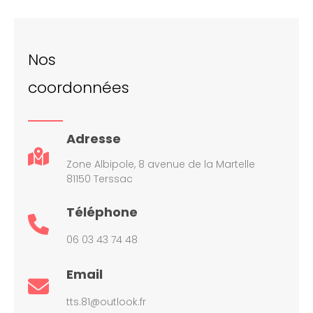
Nos
coordonnées
Adresse
Zone Albipole, 8 avenue de la Martelle
81150 Terssac
Téléphone
06 03 43 74 48
Email
tts.81@outlook.fr