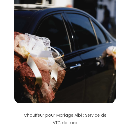
Chauffeur pour Mariage Albi : Service de
VTC de Luxe