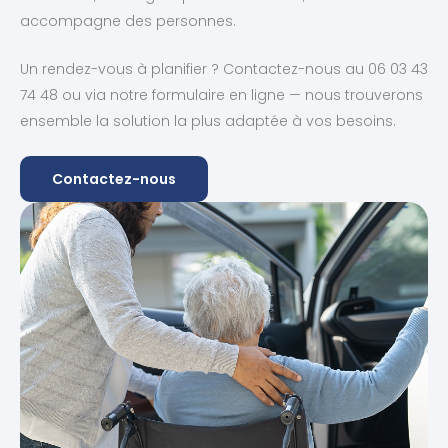
accompagne des personnes.
Un rendez-vous à planifier ? Contactez-nous au 06 03 43
74 48 ou via notre formulaire en ligne — nous trouverons
ensemble la solution la plus adaptée à vos besoins.
Contactez-nous