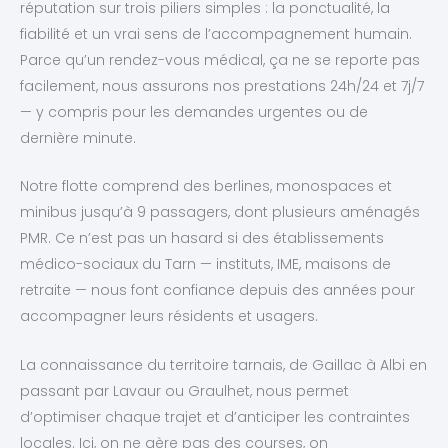
réputation sur trois piliers simples : la ponctualité, la
fiabilité et un vrai sens de l’accompagnement humain.
Parce qu’un rendez-vous médical, ça ne se reporte pas
facilement, nous assurons nos prestations 24h/24 et 7j/7
— y compris pour les demandes urgentes ou de
dernière minute.
Notre flotte comprend des berlines, monospaces et
minibus jusqu’à 9 passagers, dont plusieurs aménagés
PMR. Ce n’est pas un hasard si des établissements
médico-sociaux du Tarn — instituts, IME, maisons de
retraite — nous font confiance depuis des années pour
accompagner leurs résidents et usagers.
La connaissance du territoire tarnais, de Gaillac à Albi en
passant par Lavaur ou Graulhet, nous permet
d’optimiser chaque trajet et d’anticiper les contraintes
locales. Ici, on ne gère pas des courses, on