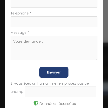
Téléphone
*
Message
*
Envoyer
Si vous êtes un humain, ne remplissez pas ce
champ.
Données sécurisées