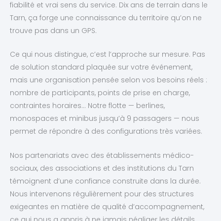
fiabilité et vrai sens du service. Dix ans de terrain dans le
Tarn, ça forge une connaissance du territoire qu’on ne
trouve pas dans un GPS.
Ce qui nous distingue, c’est l’approche sur mesure. Pas
de solution standard plaquée sur votre événement,
mais une organisation pensée selon vos besoins réels :
nombre de participants, points de prise en charge,
contraintes horaires… Notre flotte — berlines,
monospaces et minibus jusqu’à 9 passagers — nous
permet de répondre à des configurations très variées.
Nos partenariats avec des établissements médico-
sociaux, des associations et des institutions du Tarn
témoignent d’une confiance construite dans la durée.
Nous intervenons régulièrement pour des structures
exigeantes en matière de qualité d’accompagnement,
ce qui nous a appris à ne jamais négliger les détails.