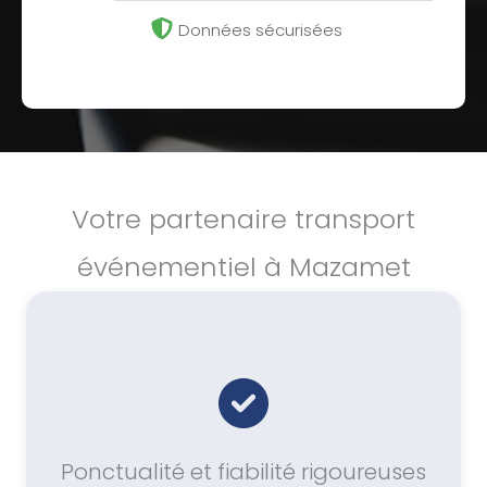
Données sécurisées
Votre partenaire transport
événementiel à Mazamet
Ponctualité et fiabilité rigoureuses