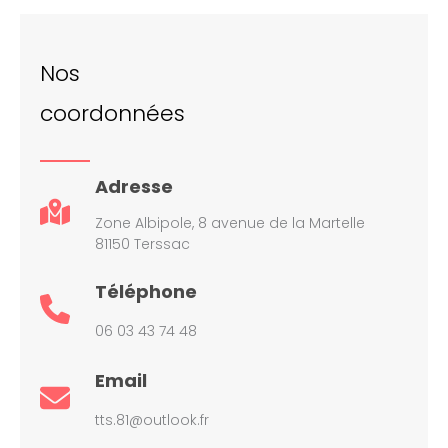
Nos
coordonnées
Adresse
Zone Albipole, 8 avenue de la Martelle
81150 Terssac
Téléphone
06 03 43 74 48
Email
tts.81@outlook.fr