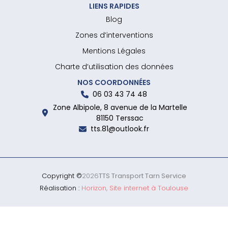
LIENS RAPIDES
Blog
Zones d’interventions
Mentions Légales
Charte d’utilisation des données
NOS COORDONNÉES
06 03 43 74 48
Zone Albipole, 8 avenue de la Martelle
81150 Terssac
tts.81@outlook.fr
Copyright ©
2026
TTS Transport Tarn Service
Réalisation :
Horizon, Site internet à Toulouse