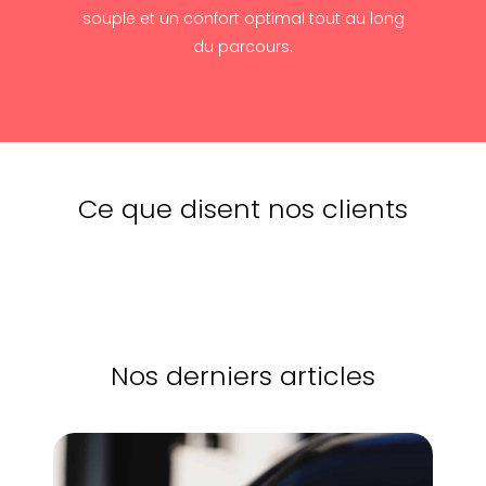
souple et un confort optimal tout au long
du parcours.
Ce que disent nos clients
Nos derniers articles