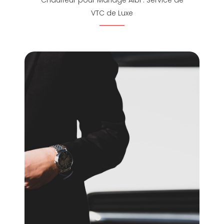
Chauffeur pour Mariage Albi : Service de
VTC de Luxe