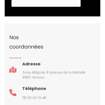
Nos
coordonnées
Adresse
Zone Albipole, 8 avenue de la Martelle
81150 Terssac
Téléphone
06 03 43 74 48