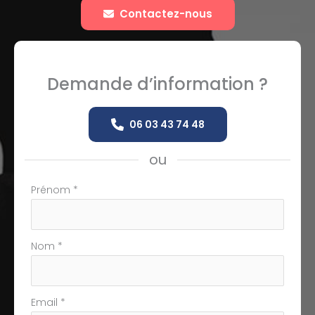
Contactez-nous
Demande d’information ?
06 03 43 74 48
ou
Formulaire
Prénom
*
simple
avec
téléphone
Nom
*
Email
*