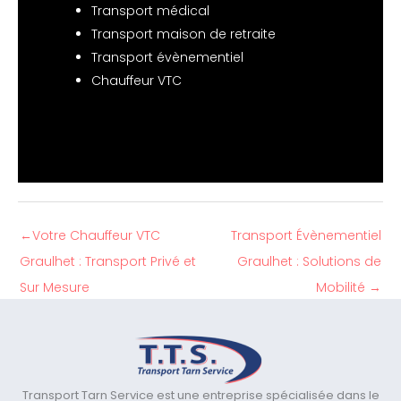
Transport médical
Transport maison de retraite
Transport évènementiel
Chauffeur VTC
←
Votre Chauffeur VTC
Transport Évènementiel
Graulhet : Transport Privé et
Graulhet : Solutions de
Sur Mesure
Mobilité
→
Transport Tarn Service est une entreprise spécialisée dans le