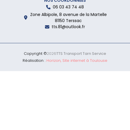
NOS COORDONNÉES
06 03 43 74 48
Zone Albipole, 8 avenue de la Martelle
81150 Terssac
tts.81@outlook.fr
Copyright ©
2026
TTS Transport Tarn Service
Réalisation :
Horizon, Site internet à Toulouse