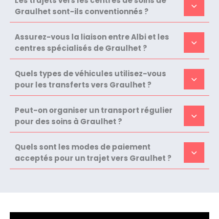
Les trajets vers les centres de soins de
Graulhet sont-ils conventionnés ?
Assurez-vous la liaison entre Albi et les
centres spécialisés de Graulhet ?
Quels types de véhicules utilisez-vous
pour les transferts vers Graulhet ?
Peut-on organiser un transport régulier
pour des soins à Graulhet ?
Quels sont les modes de paiement
acceptés pour un trajet vers Graulhet ?