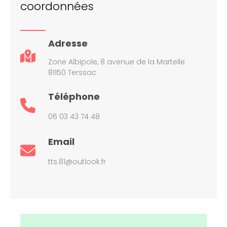
coordonnées
Adresse
Zone Albipole, 8 avenue de la Martelle
81150 Terssac
Téléphone
06 03 43 74 48
Email
tts.81@outlook.fr