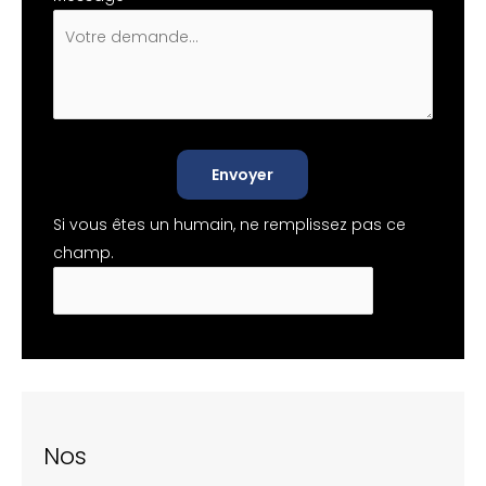
Envoyer
Si vous êtes un humain, ne remplissez pas ce
champ.
Nos