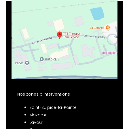
Nos zones d’interventions
Saint-Sulpice-la-Pointe
Mazamet
Lavaur